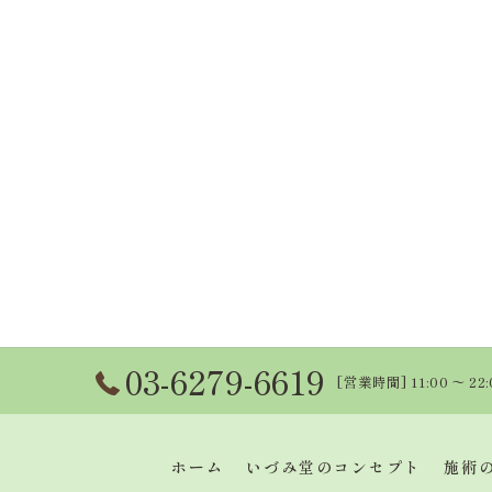
03-6279-6619
[営業時間] 11:00 〜 22
ホーム
いづみ堂のコンセプト
施術