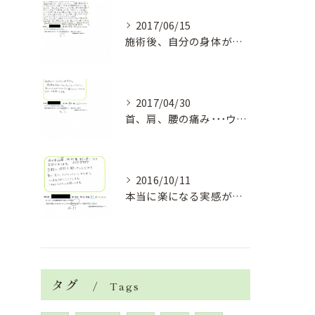
2017/06/15
施術後、自分の身体がまだこんなに動くのか！と嬉しくなりました。
2017/04/30
首、肩、腰の痛み･･･ウソのように柔らかくしていただけ大変助かってます。
2016/10/11
本当に楽になる実感があります。
タグ
Tags