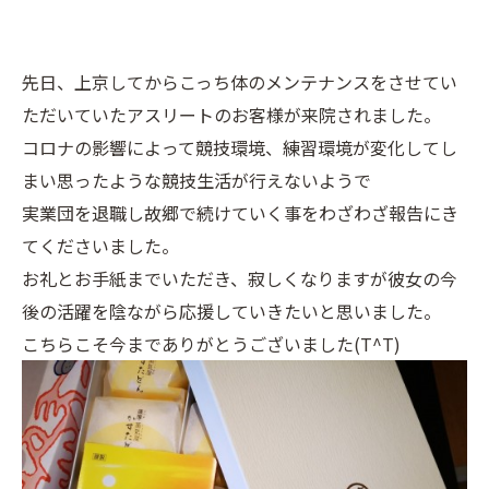
先日、上京してからこっち体のメンテナンスをさせてい
ただいていたアスリートのお客様が来院されました。
コロナの影響によって競技環境、練習環境が変化してし
まい思ったような競技生活が行えないようで
実業団を退職し故郷で続けていく事をわざわざ報告にき
てくださいました。
お礼とお手紙までいただき、寂しくなりますが彼女の今
後の活躍を陰ながら応援していきたいと思いました。
こちらこそ今までありがとうございました(T^T)