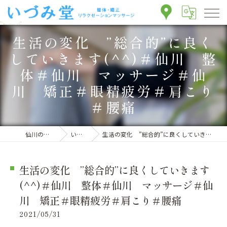
生活の変化 ”総合的”に良く
していきます(^^)＃仙川 整
体＃仙川 マッサージ＃仙
川 矯正＃眼精疲労＃肩こり
＃腰痛
仙川の整体ならいづみ堂整体院
いづみ堂のブログ
生活の変化 ”総合的”に良くしていきます(^^)＃仙川 整体＃仙川 マッサージ＃仙川 矯正＃眼精疲労＃肩こり＃腰痛
生活の変化 ”総合的”に良くしていきます
(^^)＃仙川 整体＃仙川 マッサージ＃仙
川 矯正＃眼精疲労＃肩こり＃腰痛
2021/05/31