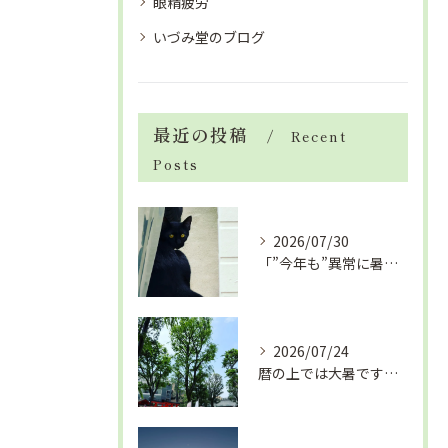
眼精疲労
いづみ堂のブログ
最近の投稿
Recent
Posts
2026/07/30
「”今年も”異常に暑い夏」酷暑+冷房＝夏風邪、腰痛、ひざの痛...
2026/07/24
暦の上では大暑です！腰痛や肩こりから来る頭痛