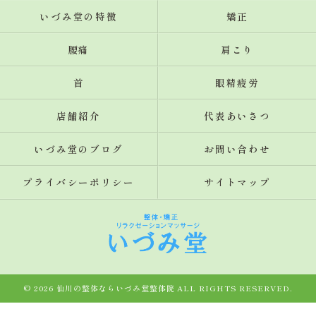
いづみ堂の特徴
矯正
腰痛
肩こり
首
眼精疲労
店舗紹介
代表あいさつ
いづみ堂のブログ
お問い合わせ
プライバシーポリシー
サイトマップ
© 2026 仙川の整体ならいづみ堂整体院 ALL RIGHTS RESERVED.