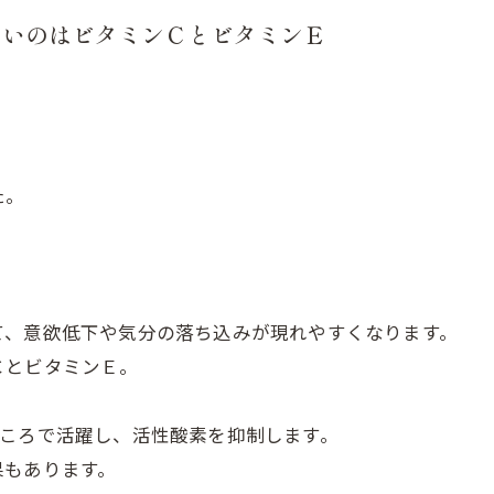
たいのはビタミンＣとビタミンＥ
た。
て、意欲低下や気分の落ち込みが現れやすくなります。
ＣとビタミンＥ。
ところで活躍し、活性酸素を抑制します。
果もあります。