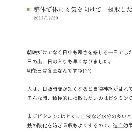
整体で体にも気を向けて 摂取し
2017/12/20
朝晩だけでなく日中も寒さを感じる一日でし
日の出、日の入りも早くなりました。
明後日は冬至なんですね(^^)
人は、日照時間が短くなると自律神経が乱れ
そんな時、積極的に摂取したいのはビタミン
まずビタミンCはとくに血液など水分の多い
鉄の酸化を防ぎ吸収もよくするので、造血効