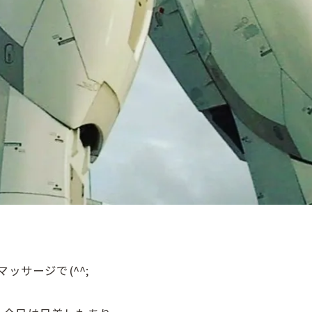
ッサージで(^^;