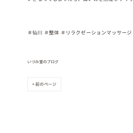
＃仙川 ＃整体 ＃リラクゼーションマッサージ
いづみ堂のブログ
< 前のページ