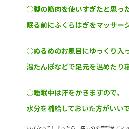
○脚の筋肉を使いすぎたと思っ
眠る前にふくらはぎをマッサー
○ぬるめのお風呂にゆっくり入
湯たんぽなどで足元を温めたり
○睡眠中は汗をかきますので、
水分を補給しておいた方がいい
いざなってしまったら、痛いのを無理せずマッサ