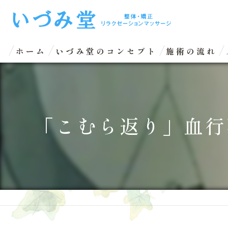
ホーム
いづみ堂のコンセプト
施術の流れ
「こむら返り」血行不