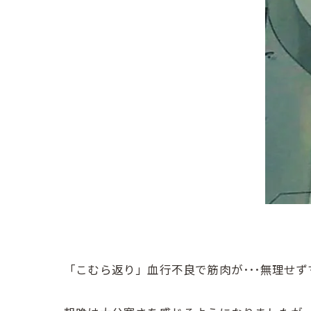
「こむら返り」血行不良で筋肉が･･･無理せずマ