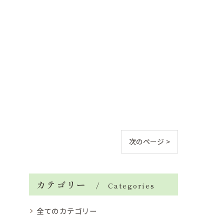
次のページ >
カテゴリー
Categories
全てのカテゴリー