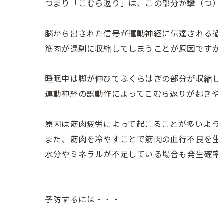
つまり「こむら返り」は、この部分が攣（つ
脳から出された信号が運動神経に伝達される
筋肉が過剰に収縮してしまうことが原因です
睡眠中は脚が伸びてふくらはぎの部分が収縮
運動神経の誤動作によってこむら返りが起き
原因は筋肉疲労によって起こることが多いよ
また、筋肉を冷やすことで筋肉の血行不良を
水分やミネラルが不足している場合も発生確
予防するには・・・