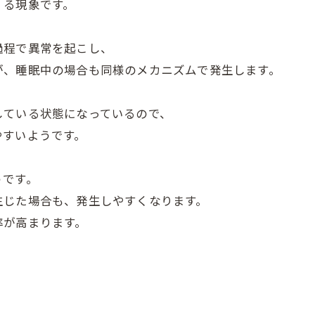
）る現象です。
過程で異常を起こし、
が、睡眠中の場合も同様のメカニズムで発生します。
している状態になっているので、
やすいようです。
うです。
生じた場合も、発生しやすくなります。
率が高まります。