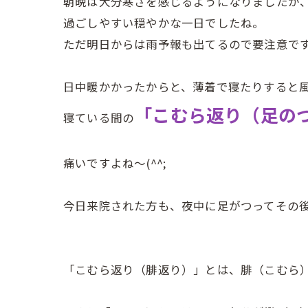
朝晩は大分寒さを感じるようになりましたが
過ごしやすい穏やかな一日でしたね。
ただ明日からは雨予報も出てるので要注意で
日中暖かかったからと、薄着で寝たりすると
「こむら返り（足の
寝ている間の
痛いですよね～(^^;
今日来院された方も、夜中に足がつってその
「こむら返り（腓返り）」とは、腓（こむら）