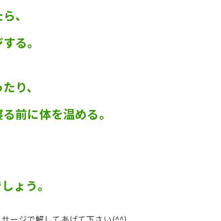
たら、
ジする。
ったり、
寝る前に体を温める。
でしょう。
ージで解してあげて下さい(^^)