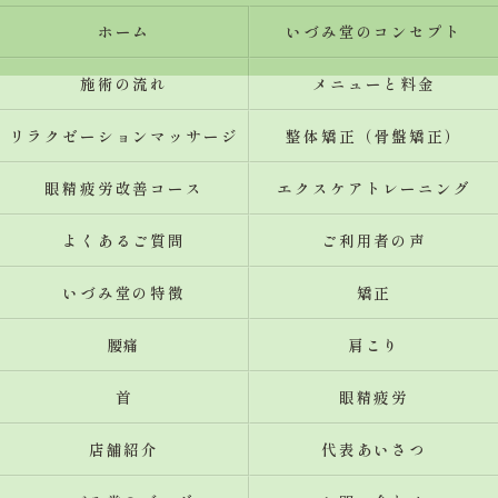
ホーム
いづみ堂のコンセプト
施術の流れ
メニューと料金
リラクゼーションマッサージ
整体矯正（骨盤矯正）
眼精疲労改善コース
エクスケアトレーニング
よくあるご質問
ご利用者の声
いづみ堂の特徴
矯正
腰痛
肩こり
首
眼精疲労
店舗紹介
代表あいさつ