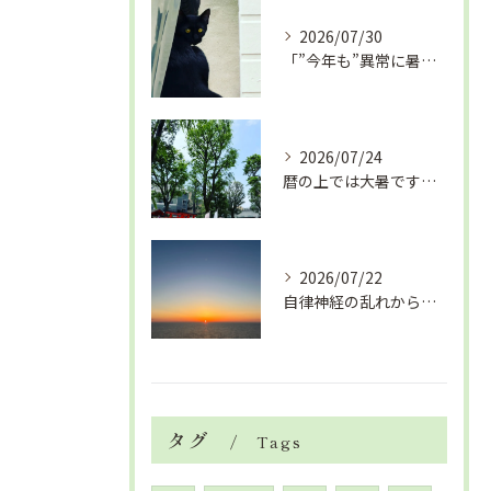
2026/07/30
「”今年も”異常に暑い夏」酷暑+冷房＝夏風邪、腰痛、ひざの痛...
2026/07/24
暦の上では大暑です！腰痛や肩こりから来る頭痛
2026/07/22
自律神経の乱れから生活習慣病、血液循環の滞り
タグ
Tags