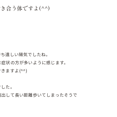
合う体ですよ(^^)
待ち遠しい陽気でしたね。
な症状の方が多いように感じます。
ますよ(^^)
でした。
遠出して長い距離歩いてしまったそうで