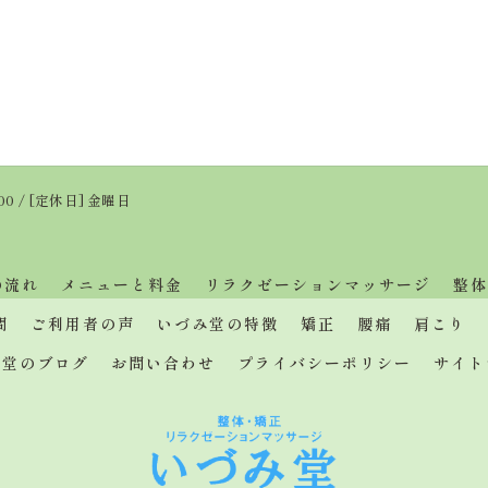
:00 / [定休日] 金曜日
の流れ
メニューと料金
リラクゼーションマッサージ
整体
問
ご利用者の声
いづみ堂の特徴
矯正
腰痛
肩こり
み堂のブログ
お問い合わせ
プライバシーポリシー
サイト