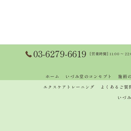
03-6279-6619
[営業時間] 11:00 〜 22
ホーム
いづみ堂のコンセプト
施術
エクスケアトレーニング
よくあるご質
いづ