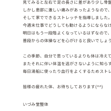
見てみると左右で足の長さに差があり少し骨
しかし患部に激しい痛みがあったようなので
そして家でできるストレッチを指導しました
今週末
仕事でどうしても動けるようにならなけ
明日はもう一段階よくなっているはずなので
普段からの体操などを心がけると良いでしょ
この季節、自分で思っているよりも体は冷え
またそれに伴い体温を逃がさないように知ら
毎日湯船に使ったり血行をよくするためストレ
皆様の疲れた体、お待ちしております(^^)
いづみ堂整体