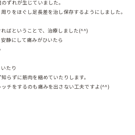
盤のずれが生じていました。
、周りをほぐし足長差を治し保存するようにしました。
。
ればということで、治療しました(^^)
、安静にして痛みがひいたら
う
ていたり
ず知らずに筋肉を縮めていたりします。
ッチをするのも痛みを出さない工夫ですよ(^^)