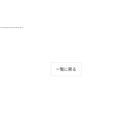
-------------
一覧に戻る