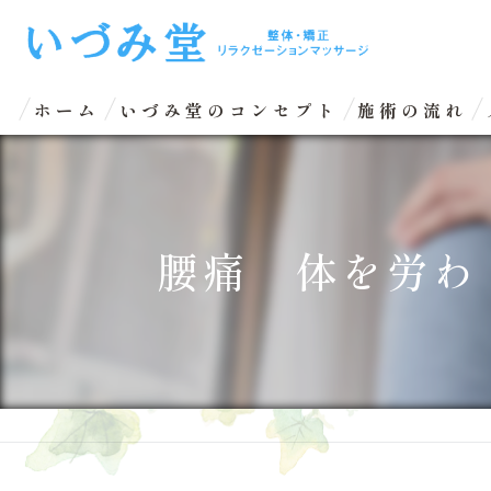
ホーム
いづみ堂のコンセプト
施術の流れ
腰痛 体を労わ