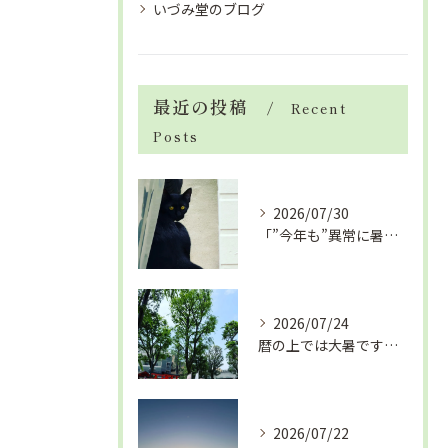
いづみ堂のブログ
最近の投稿
Recent
Posts
2026/07/30
「”今年も”異常に暑い夏」酷暑+冷房＝夏風邪、腰痛、ひざの痛...
2026/07/24
暦の上では大暑です！腰痛や肩こりから来る頭痛
2026/07/22