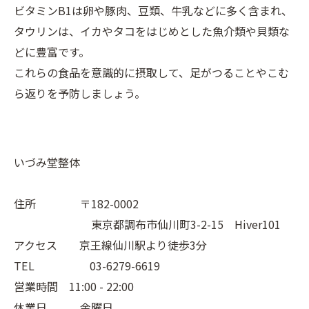
ビタミンB1は卵や豚肉、豆類、牛乳などに多く含まれ、
タウリンは、イカやタコをはじめとした魚介類や貝類な
どに豊富です。
これらの食品を意識的に摂取して、足がつることやこむ
ら返りを予防しましょう。
いづみ堂整体
住所 〒182-0002
東京都調布市仙川町3-2-15 Hiver101
アクセス 京王線仙川駅より徒歩3分
TEL 03-6279-6619
営業時間 11:00 - 22:00
休業日 金曜日