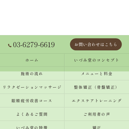
03-6279-6619
お問い合わせはこちら
ホーム
いづみ堂のコンセプト
施術の流れ
メニューと料金
リラクゼーションマッサージ
整体矯正（骨盤矯正）
眼精疲労改善コース
エクスケアトレーニング
よくあるご質問
ご利用者の声
いづみ堂の特徴
矯正