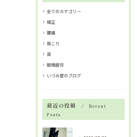
全てのカテゴリー
矯正
腰痛
肩こり
首
眼精疲労
いづみ堂のブログ
最近の投稿
Recent
Posts