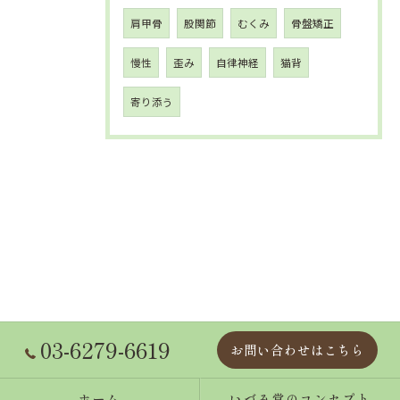
肩甲骨
股関節
むくみ
骨盤矯正
慢性
歪み
自律神経
猫背
寄り添う
03-6279-6619
お問い合わせはこちら
ホーム
いづみ堂のコンセプト