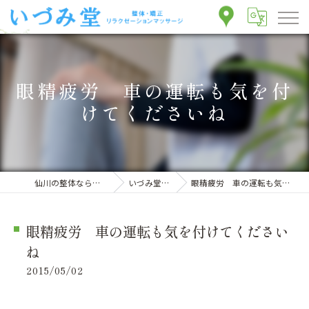
眼精疲労 車の運転も気を付
けてくださいね
仙川の整体ならいづみ堂整体院
いづみ堂のブログ
眼精疲労 車の運転も気を付けてくださいね
眼精疲労 車の運転も気を付けてください
ね
2015/05/02