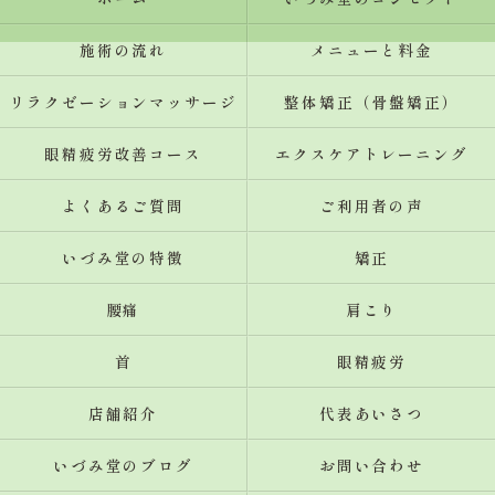
施術の流れ
メニューと料金
リラクゼーションマッサージ
整体矯正（骨盤矯正）
眼精疲労改善コース
エクスケアトレーニング
よくあるご質問
ご利用者の声
いづみ堂の特徴
矯正
腰痛
肩こり
首
眼精疲労
店舗紹介
代表あいさつ
いづみ堂のブログ
お問い合わせ