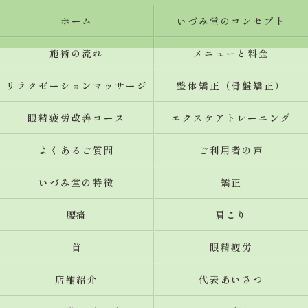
ホーム
いづみ堂のコンセプト
施術の流れ
メニューと料金
リラクゼーションマッサージ
整体矯正（骨盤矯正）
眼精疲労改善コース
エクスケアトレーニング
よくあるご質問
ご利用者の声
いづみ堂の特徴
矯正
腰痛
肩こり
首
眼精疲労
店舗紹介
代表あいさつ