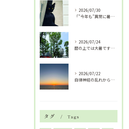
2026/07/30
「”今年も”異常に暑い夏」酷暑+冷房＝夏風邪、腰痛、ひざの痛...
2026/07/24
暦の上では大暑です！腰痛や肩こりから来る頭痛
2026/07/22
自律神経の乱れから生活習慣病、血液循環の滞り
タグ
Tags