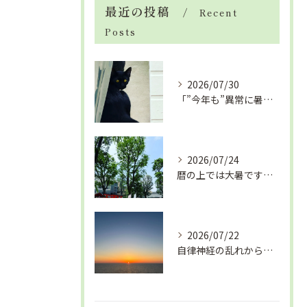
最近の投稿
Recent
Posts
2026/07/30
「”今年も”異常に暑い夏」酷暑+冷房＝夏風邪、腰痛、ひざの痛...
2026/07/24
暦の上では大暑です！腰痛や肩こりから来る頭痛
2026/07/22
自律神経の乱れから生活習慣病、血液循環の滞り