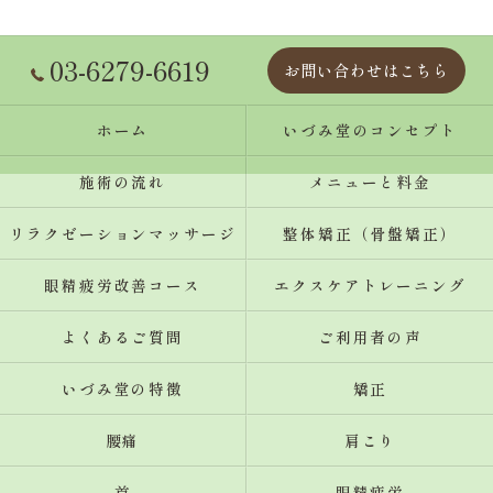
03-6279-6619
お問い合わせはこちら
ホーム
いづみ堂のコンセプト
施術の流れ
メニューと料金
リラクゼーションマッサージ
整体矯正（骨盤矯正）
眼精疲労改善コース
エクスケアトレーニング
よくあるご質問
ご利用者の声
いづみ堂の特徴
矯正
腰痛
肩こり
首
眼精疲労