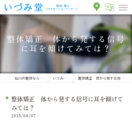
整体矯正 体から発する信号
に耳を傾けてみては？
仙川の整体ならいづみ堂整体院
いづみ堂のブログ
整体矯正 体から発する信号に耳を傾けてみては？
整体矯正 体から発する信号に耳を傾けて
みては？
2015/06/07