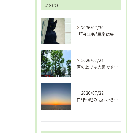
Posts
2026/07/30
「”今年も”異常に暑い夏」酷暑+冷房＝夏風邪、腰痛、ひざの痛...
2026/07/24
暦の上では大暑です！腰痛や肩こりから来る頭痛
2026/07/22
自律神経の乱れから生活習慣病、血液循環の滞り