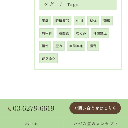
タグ
Tags
腰痛
眼精疲労
仙川
整体
頭痛
肩甲骨
股関節
むくみ
骨盤矯正
慢性
歪み
自律神経
猫背
寄り添う
03-6279-6619
お問い合わせはこちら
ホーム
いづみ堂のコンセプト