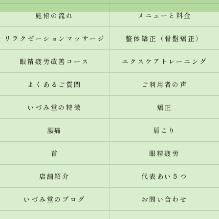
施術の流れ
メニューと料金
リラクゼーションマッサージ
整体矯正（骨盤矯正）
眼精疲労改善コース
エクスケアトレーニング
よくあるご質問
ご利用者の声
いづみ堂の特徴
矯正
腰痛
肩こり
首
眼精疲労
店舗紹介
代表あいさつ
いづみ堂のブログ
お問い合わせ