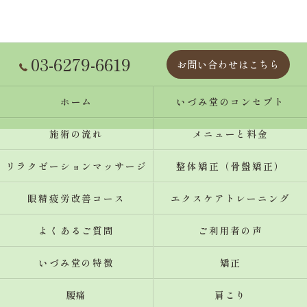
03-6279-6619
お問い合わせはこちら
ホーム
いづみ堂のコンセプト
施術の流れ
メニューと料金
リラクゼーションマッサージ
整体矯正（骨盤矯正）
眼精疲労改善コース
エクスケアトレーニング
よくあるご質問
ご利用者の声
いづみ堂の特徴
矯正
腰痛
肩こり