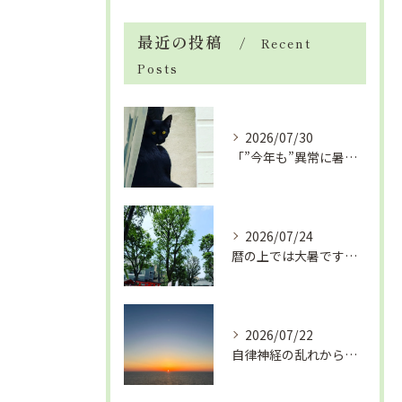
最近の投稿
Recent
Posts
2026/07/30
「”今年も”異常に暑い夏」酷暑+冷房＝夏風邪、腰痛、ひざの痛...
2026/07/24
暦の上では大暑です！腰痛や肩こりから来る頭痛
2026/07/22
自律神経の乱れから生活習慣病、血液循環の滞り