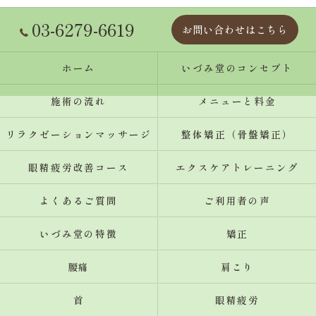
03-6279-6619
お問い合わせはこちら
ホーム
いづみ堂のコンセプト
施術の流れ
メニューと料金
リラクゼーションマッサージ
整体矯正（骨盤矯正）
眼精疲労改善コース
エクスケアトレーニング
よくあるご質問
ご利用者の声
いづみ堂の特徴
矯正
腰痛
肩こり
首
眼精疲労