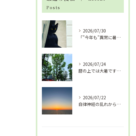
Posts
2026/07/30
「”今年も”異常に暑い夏」酷暑+冷房＝夏風邪、腰痛、ひざの痛...
2026/07/24
暦の上では大暑です！腰痛や肩こりから来る頭痛
2026/07/22
自律神経の乱れから生活習慣病、血液循環の滞り