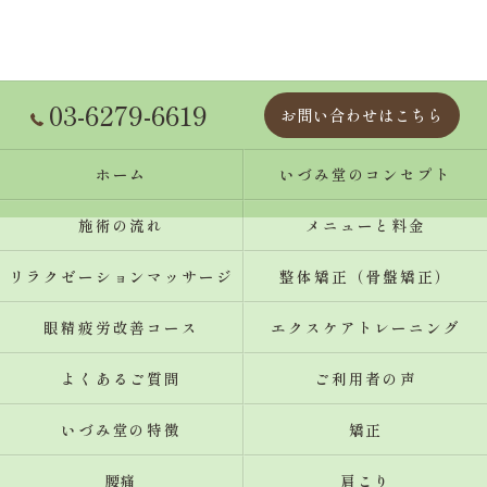
03-6279-6619
お問い合わせはこちら
ホーム
いづみ堂のコンセプト
施術の流れ
メニューと料金
リラクゼーションマッサージ
整体矯正（骨盤矯正）
眼精疲労改善コース
エクスケアトレーニング
よくあるご質問
ご利用者の声
いづみ堂の特徴
矯正
腰痛
肩こり