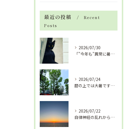
最近の投稿
Recent
Posts
2026/07/30
「”今年も”異常に暑い夏」酷暑+冷房＝夏風邪、腰痛、ひざの痛...
2026/07/24
暦の上では大暑です！腰痛や肩こりから来る頭痛
2026/07/22
自律神経の乱れから生活習慣病、血液循環の滞り