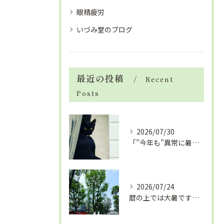
眼精疲労
いづみ堂のブログ
最近の投稿
Recent
Posts
2026/07/30
「”今年も”異常に暑い夏」酷暑+冷房＝夏風邪、腰痛、ひざの痛...
2026/07/24
暦の上では大暑です！腰痛や肩こりから来る頭痛