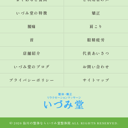
いづみ堂の特徴
矯正
腰痛
肩こり
首
眼精疲労
店舗紹介
代表あいさつ
いづみ堂のブログ
お問い合わせ
プライバシーポリシー
サイトマップ
© 2026 仙川の整体ならいづみ堂整体院 ALL RIGHTS RESERVED.