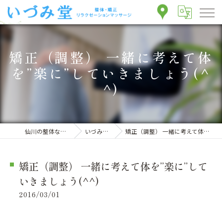
矯正（調整） 一緒に考えて体
を”楽に”していきましょう(^
^)
仙川の整体ならいづみ堂整体院
いづみ堂のブログ
矯正（調整） 一緒に考えて体を”楽に”していきましょう(^^)
矯正（調整） 一緒に考えて体を”楽に”して
いきましょう(^^)
2016/03/01