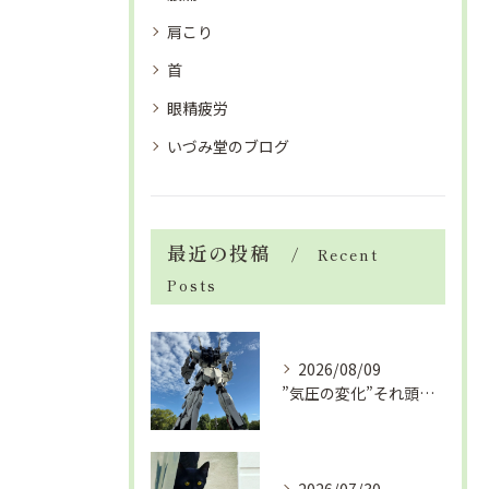
肩こり
首
眼精疲労
いづみ堂のブログ
最近の投稿
Recent
Posts
2026/08/09
”気圧の変化”それ頭痛の”たね”ですよ「眼精疲労改善コース」