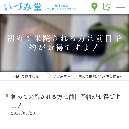
初めて来院される方は前日予
約がお得ですよ！
仙川の整体ならいづみ堂整体院
いづみ堂のブログ
初めて来院される方は前日予約がお得ですよ！
初めて来院される方は前日予約がお得です
よ！
2016/03/20