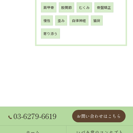
肩甲骨
股関節
むくみ
骨盤矯正
慢性
歪み
自律神経
猫背
寄り添う
03-6279-6619
お問い合わせはこちら
ホーム
いづみ堂のコンセプト