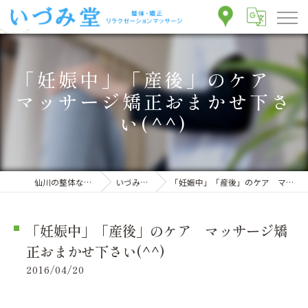
「妊娠中」「産後」のケア
マッサージ矯正おまかせ下さ
い(^^)
仙川の整体ならいづみ堂整体院
いづみ堂のブログ
「妊娠中」「産後」のケア マッサージ矯正おまかせ下さい(^^)
「妊娠中」「産後」のケア マッサージ矯
正おまかせ下さい(^^)
2016/04/20