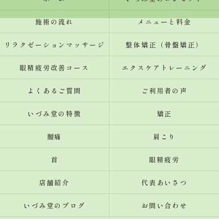
施術の流れ
メニューと料金
リラクゼーションマッサージ
整体矯正（骨盤矯正）
眼精疲労改善コース
エクスケアトレーニング
よくあるご質問
ご利用者の声
いづみ堂の特徴
矯正
腰痛
肩こり
首
眼精疲労
店舗紹介
代表あいさつ
いづみ堂のブログ
お問い合わせ