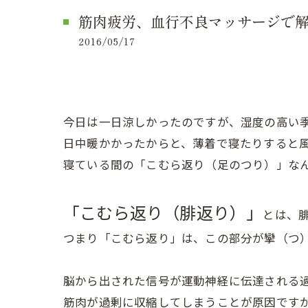
筋肉疲労、血行不良マッサージで解し
2016/05/17
今日は一日涼しかったのですが、湿度の高い
日中暖かかったからと、薄着で寝たりすると
寝ている間の「こむら返り（足のつり）」な
「こむら返り（腓返り）
」
とは、腓
つまり「こむら返り」は、この部分が攣（つ
脳から出された信号が運動神経に伝達される
筋肉が過剰に収縮してしまうことが原因です