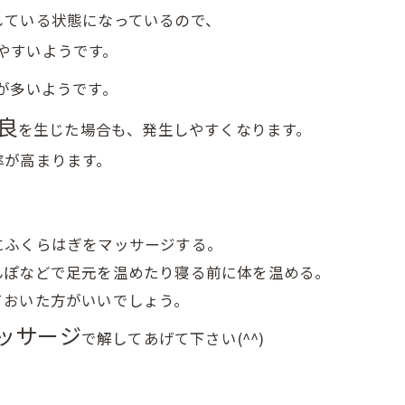
している状態になっているので、
やすいようです。
が多いようです。
良
を生じた場合も、発生しやすくなります。
率が高まります。
にふくらはぎをマッサージする。
んぽなどで足元を温めたり寝る前に体を温める。
ておいた方がいいでしょう。
ッサージ
で解してあげて下さい(^^)