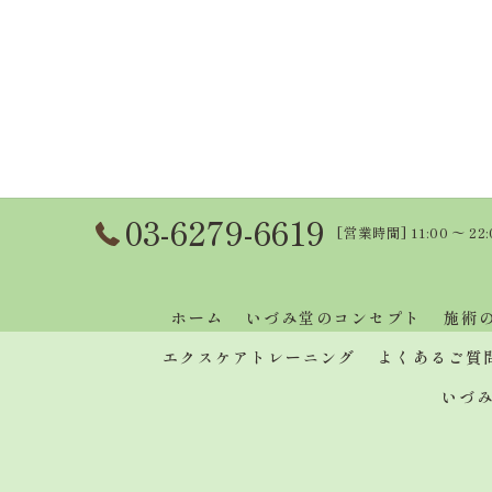
03-6279-6619
[営業時間] 11:00 〜 22
ホーム
いづみ堂のコンセプト
施術
エクスケアトレーニング
よくあるご質
いづ