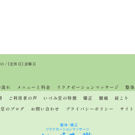
:00 / [定休日] 金曜日
の流れ
メニューと料金
リラクゼーションマッサージ
整体
問
ご利用者の声
いづみ堂の特徴
矯正
腰痛
肩こり
み堂のブログ
お問い合わせ
プライバシーポリシー
サイト