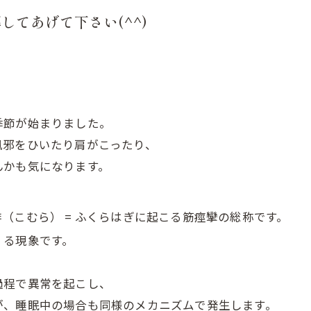
てあげて下さい(^^)
季節が始まりました。
風邪をひいたり肩がこったり、
んかも気になります。
（こむら） = ふくらはぎに起こる筋痙攣の総称です。
）る現象です。
過程で異常を起こし、
が、睡眠中の場合も同様のメカニズムで発生します。