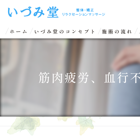
ホーム
いづみ堂のコンセプト
施術の流れ
筋肉疲労、血行不