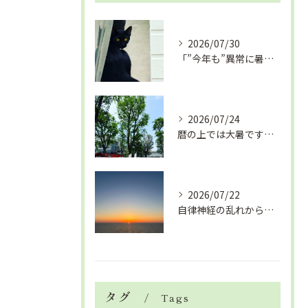
2026/07/30
「”今年も”異常に暑い夏」酷暑+冷房＝夏風邪、腰痛、ひざの痛...
2026/07/24
暦の上では大暑です！腰痛や肩こりから来る頭痛
2026/07/22
自律神経の乱れから生活習慣病、血液循環の滞り
タグ
Tags