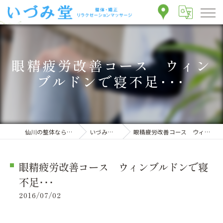
眼精疲労改善コース ウィン
ブルドンで寝不足･･･
仙川の整体ならいづみ堂整体院
いづみ堂のブログ
眼精疲労改善コース ウィンブルドンで寝不足･･･
眼精疲労改善コース ウィンブルドンで寝
不足･･･
2016/07/02