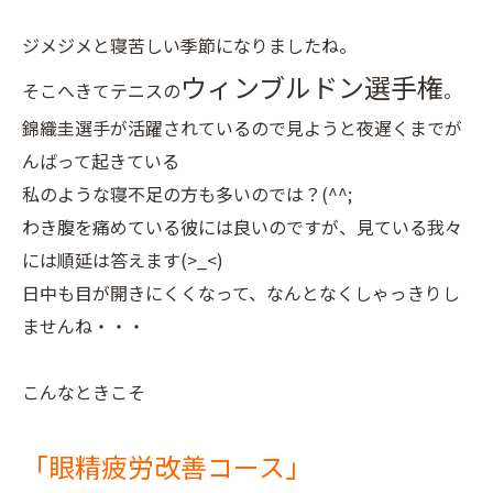
ジメジメと寝苦しい季節になりましたね。
ウィンブルドン選手権
そこへきてテニスの
。
錦織圭選手が活躍されているので見ようと夜遅くまでが
んばって起きている
私のような寝不足の方も多いのでは？(^^;
わき腹を痛めている彼には良いのですが、見ている我々
には順延は答えます(>_<)
日中も目が開きにくくなって、なんとなくしゃっきりし
ませんね・・・
こんなときこそ
「眼精疲労改善コース」