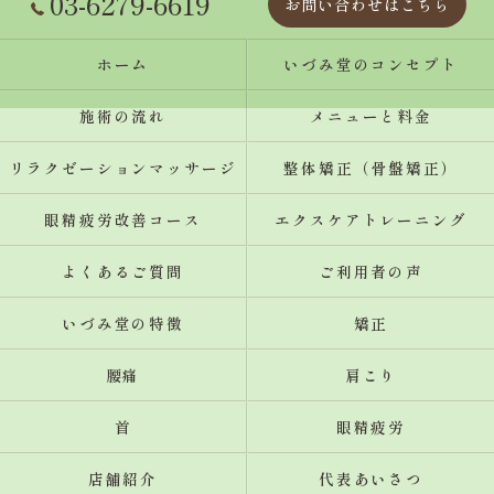
03-6279-6619
お問い合わせはこちら
ホーム
いづみ堂のコンセプト
施術の流れ
メニューと料金
リラクゼーションマッサージ
整体矯正（骨盤矯正）
眼精疲労改善コース
エクスケアトレーニング
よくあるご質問
ご利用者の声
いづみ堂の特徴
矯正
腰痛
肩こり
首
眼精疲労
店舗紹介
代表あいさつ