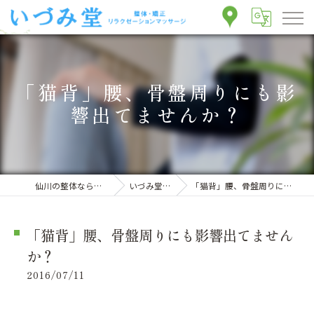
「猫背」腰、骨盤周りにも影
響出てませんか？
仙川の整体ならいづみ堂整体院
いづみ堂のブログ
「猫背」腰、骨盤周りにも影響出てませんか？
「猫背」腰、骨盤周りにも影響出てません
か？
2016/07/11