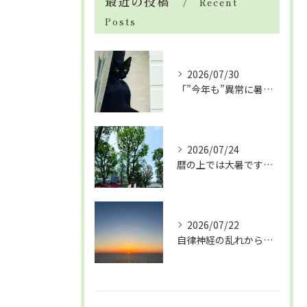
最近の投稿
Recent
Posts
2026/07/30
「”今年も”異常に暑い夏」酷暑+冷房＝夏風邪、腰痛、ひざの痛...
2026/07/24
暦の上では大暑です！腰痛や肩こりから来る頭痛
2026/07/22
自律神経の乱れから生活習慣病、血液循環の滞り