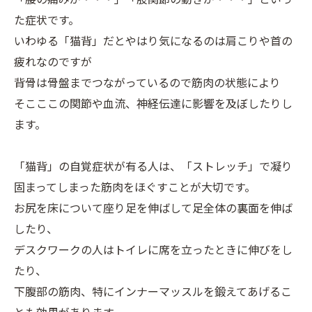
た症状です。
いわゆる「猫背」だとやはり気になるのは肩こりや首の
疲れなのですが
背骨は骨盤までつながっているので筋肉の状態により
そこここの関節や血流、神経伝達に影響を及ぼしたりし
ます。
「猫背」の自覚症状が有る人は、「ストレッチ」で凝り
固まってしまった筋肉をほぐすことが大切です。
お尻を床について座り足を伸ばして足全体の裏面を伸ば
したり、
デスクワークの人はトイレに席を立ったときに伸びをし
たり、
下腹部の筋肉、特にインナーマッスルを鍛えてあげるこ