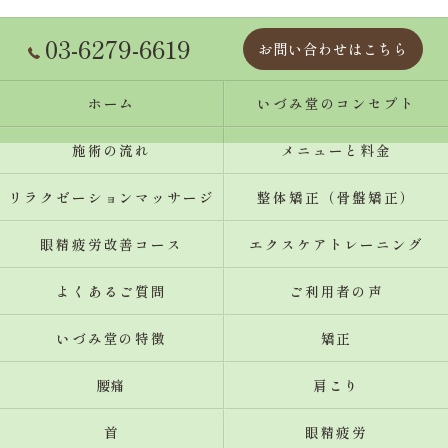
03-6279-6619
お問い合わせはこちら
ホーム
いづみ堂のコンセプト
施術の流れ
メニューと料金
リラクゼーションマッサージ
整体矯正（骨盤矯正）
眼精疲労改善コース
エクスケアトレーニング
よくあるご質問
ご利用者の声
いづみ堂の特徴
矯正
腰痛
肩こり
首
眼精疲労