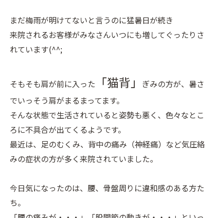
まだ梅雨が明けてないと言うのに猛暑日が続き
来院されるお客様がみなさんいつにも増してぐったりさ
れています(^^;
「猫背」
そもそも肩が前に入った
ぎみの方が、暑さ
でいっそう肩がまるまってます。
そんな状態で生活されていると姿勢も悪く、色々なとこ
ろに不具合が出てくるようです。
最近は、足のむくみ、背中の痛み（神経痛）など気圧絡
みの症状の方が多く来院されていました。
今日気になったのは、腰、骨盤周りに違和感のある方た
ち。
「腰の痛みが・・・」「股関節の動きが・・・」といっ