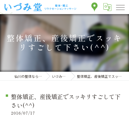
整体矯正、産後矯正でスッキ
リすごして下さい(^^)
仙川の整体ならいづみ堂整体院
いづみ堂のブログ
整体矯正、産後矯正でスッキリすごして下さい(^^)
整体矯正、産後矯正でスッキリすごして下
さい(^^)
2016/07/17