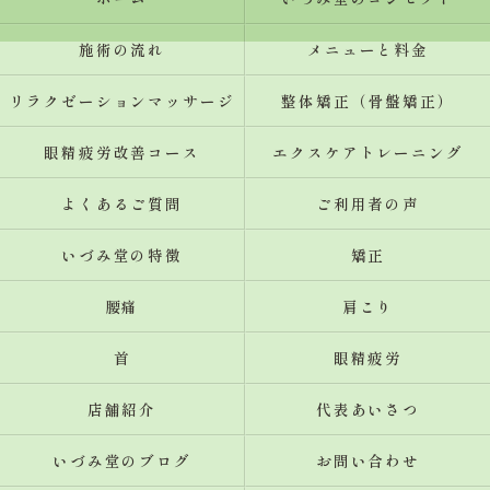
施術の流れ
メニューと料金
リラクゼーションマッサージ
整体矯正（骨盤矯正）
眼精疲労改善コース
エクスケアトレーニング
よくあるご質問
ご利用者の声
いづみ堂の特徴
矯正
腰痛
肩こり
首
眼精疲労
店舗紹介
代表あいさつ
いづみ堂のブログ
お問い合わせ