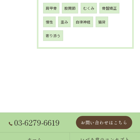
肩甲骨
股関節
むくみ
骨盤矯正
慢性
歪み
自律神経
猫背
寄り添う
03-6279-6619
お問い合わせはこちら
ホーム
いづみ堂のコンセプト