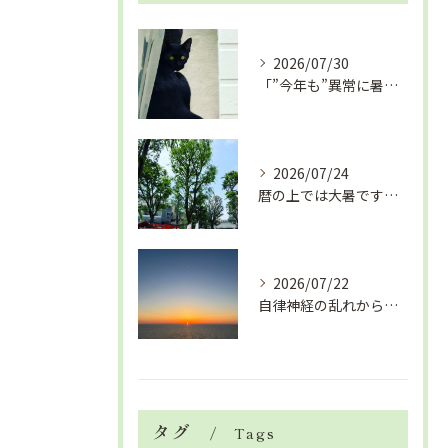
2026/07/30
「”今年も”異常に暑い夏」酷暑+冷房＝夏風邪、腰痛、ひざの痛...
2026/07/24
暦の上では大暑です！腰痛や肩こりから来る頭痛
2026/07/22
自律神経の乱れから生活習慣病、血液循環の滞り
タグ
Tags