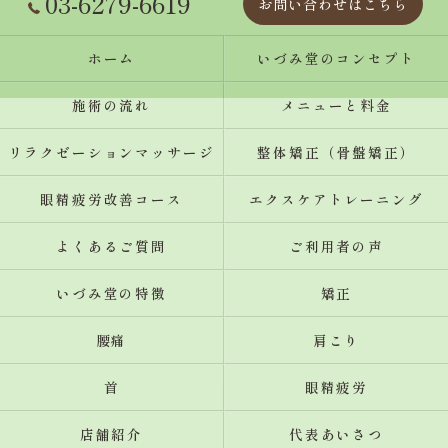
03-6279-6619
お問い合わせはこちら
ホーム
いづみ堂のコンセプト
施術の流れ
メニューと料金
リラクゼーションマッサージ
整体矯正（骨盤矯正）
眼精疲労改善コース
エクスケアトレーニング
よくあるご質問
ご利用者の声
いづみ堂の特徴
矯正
腰痛
肩こり
首
眼精疲労
店舗紹介
代表あいさつ