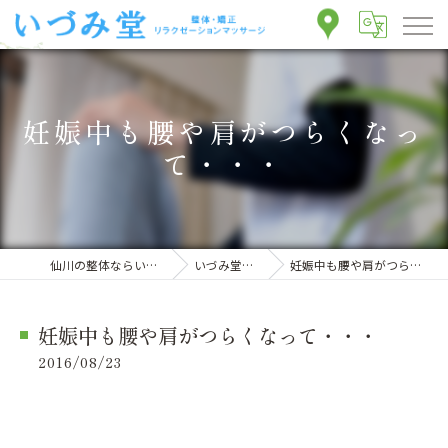
妊娠中も腰や肩がつらくなっ
て・・・
仙川の整体ならいづみ堂整体院
いづみ堂のブログ
妊娠中も腰や肩がつらくなって・・・
妊娠中も腰や肩がつらくなって・・・
2016/08/23