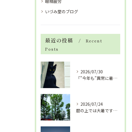
眼精疲労
いづみ堂のブログ
最近の投稿
Recent
Posts
2026/07/30
「”今年も”異常に暑い夏」酷暑+冷房＝夏風邪、腰痛、ひざの痛...
2026/07/24
暦の上では大暑です！腰痛や肩こりから来る頭痛