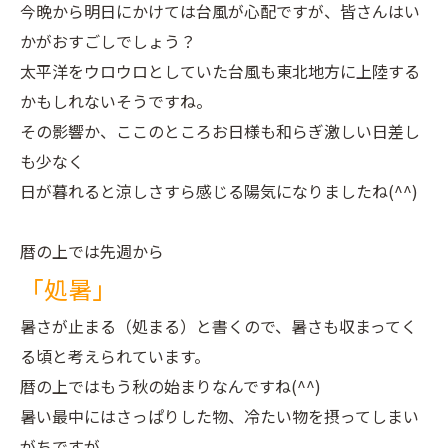
今晩から明日にかけては台風が心配ですが、皆さんはい
かがおすごしでしょう？
太平洋をウロウロとしていた台風も東北地方に上陸する
かもしれないそうですね。
その影響か、ここのところお日様も和らぎ激しい日差し
も少なく
日が暮れると涼しさすら感じる陽気になりましたね(^^)
暦の上では先週から
「処暑」
暑さが止まる（処まる）と書くので、暑さも収まってく
る頃と考えられています。
暦の上ではもう秋の始まりなんですね(^^)
暑い最中にはさっぱりした物、冷たい物を摂ってしまい
がちですが、