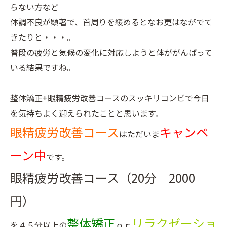
らない方など
体調不良が顕著で、首周りを緩めるとなお更はながでて
きたりと・・・。
普段の疲労と気候の変化に対応しようと体ががんばって
いる結果ですね。
整体矯正+眼精疲労改善コースのスッキリコンビで今日
を気持ちよく迎えられたことと思います。
眼精疲労改善コース
キャンペ
はただいま
ーン中
です。
眼精疲労改善コース（20分 2000
円）
整体矯正
リラクゼーショ
を４５分以上の
ｏｒ