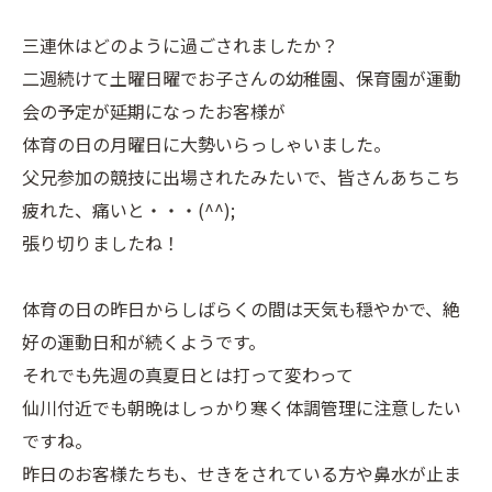
三連休はどのように過ごされましたか？
二週続けて土曜日曜でお子さんの幼稚園、保育園が運動
会の予定が延期になったお客様が
体育の日の月曜日に大勢いらっしゃいました。
父兄参加の競技に出場されたみたいで、皆さんあちこち
疲れた、痛いと・・・(^^);
張り切りましたね！
体育の日の昨日からしばらくの間は天気も穏やかで、絶
好の運動日和が続くようです。
それでも先週の真夏日とは打って変わって
仙川付近でも朝晩はしっかり寒く体調管理に注意したい
ですね。
昨日のお客様たちも、せきをされている方や鼻水が止ま