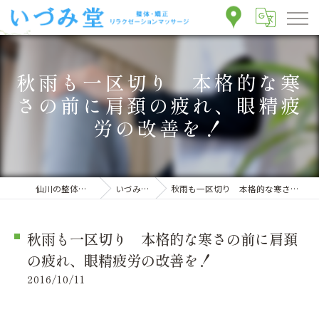
秋雨も一区切り 本格的な寒
さの前に肩頚の疲れ、眼精疲
労の改善を！
仙川の整体ならいづみ堂整体院
いづみ堂のブログ
秋雨も一区切り 本格的な寒さの前に肩頚の疲れ、眼精疲労の改善を！
秋雨も一区切り 本格的な寒さの前に肩頚
の疲れ、眼精疲労の改善を！
2016/10/11