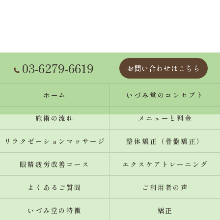
03-6279-6619
お問い合わせはこちら
ホーム
いづみ堂のコンセプト
施術の流れ
メニューと料金
リラクゼーションマッサージ
整体矯正（骨盤矯正）
眼精疲労改善コース
エクスケアトレーニング
よくあるご質問
ご利用者の声
いづみ堂の特徴
矯正