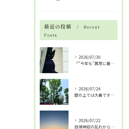
最近の投稿
Recent
Posts
2026/07/30
「”今年も”異常に暑い夏」酷暑+冷房＝夏風邪、腰痛、ひざの痛...
2026/07/24
暦の上では大暑です！腰痛や肩こりから来る頭痛
2026/07/22
自律神経の乱れから生活習慣病、血液循環の滞り