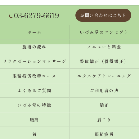
03-6279-6619
お問い合わせはこちら
ホーム
いづみ堂のコンセプト
施術の流れ
メニューと料金
リラクゼーションマッサージ
整体矯正（骨盤矯正）
眼精疲労改善コース
エクスケアトレーニング
よくあるご質問
ご利用者の声
いづみ堂の特徴
矯正
腰痛
肩こり
首
眼精疲労