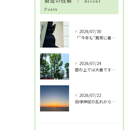
最近の投稿
Recent
Posts
2026/07/30
「”今年も”異常に暑い夏」酷暑+冷房＝夏風邪、腰痛、ひざの痛...
2026/07/24
暦の上では大暑です！腰痛や肩こりから来る頭痛
2026/07/22
自律神経の乱れから生活習慣病、血液循環の滞り