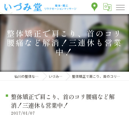
整体矯正で肩こり、首のコリ
腰痛など解消！三連休も営業
中！
仙川の整体ならいづみ堂整体院
いづみ堂のブログ
整体矯正で肩こり、首のコリ腰痛など解消！三連休も営業中！
整体矯正で肩こり、首のコリ腰痛など解
消！三連休も営業中！
2017/01/07