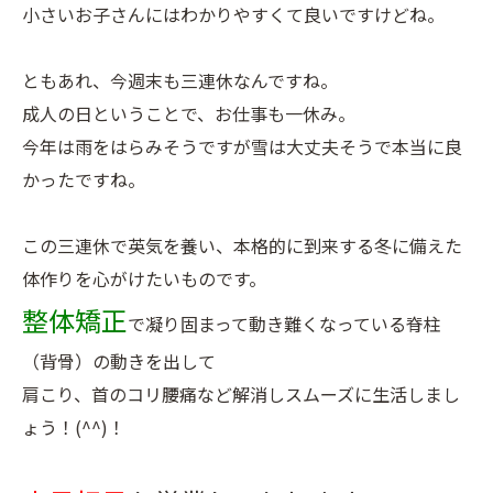
小さいお子さんにはわかりやすくて良いですけどね。
ともあれ、今週末も三連休なんですね。
成人の日ということで、お仕事も一休み。
今年は雨をはらみそうですが雪は大丈夫そうで本当に良
かったですね。
この三連休で英気を養い、本格的に到来する冬に備えた
体作りを心がけたいものです。
整体矯正
で凝り固まって動き難くなっている脊柱
（背骨）の動きを出して
肩こり、首のコリ腰痛など解消しスムーズに生活しまし
ょう！(^^)！