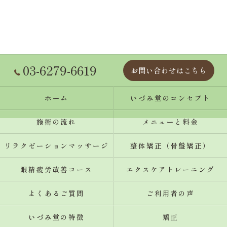
03-6279-6619
お問い合わせはこちら
ホーム
いづみ堂のコンセプト
施術の流れ
メニューと料金
リラクゼーションマッサージ
整体矯正（骨盤矯正）
眼精疲労改善コース
エクスケアトレーニング
よくあるご質問
ご利用者の声
いづみ堂の特徴
矯正