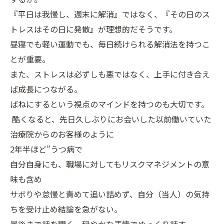
『平日は我慢し、週末に解消』ではなく、『その日のス
トレスはその日に発散』が理想的だそうです。
昼寝でも軽い運動でも、毎日続けられる解消法を持つこ
とが重要。
また、ストレスは必ずしも悪ではなく、上手に付き合え
ば成長につながる。
ばねにするという視点のマインドを持つのも大切です。
酷くなると、先日久しぶりにお会いした以前働いていた
治療院からのお客様のように
2年半ほど”うつ病で
自分自身にも、職場に対してもリスクマネジメントの意
味も含め
サボりや怠慢と責めて追い詰めず、自分（当人）の気持
ちを受け止め結論を急がない。