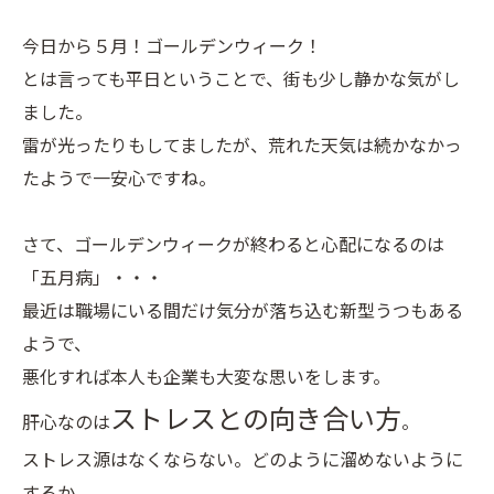
今日から５月！ゴールデンウィーク！
とは言っても平日ということで、街も少し静かな気がし
ました。
雷が光ったりもしてましたが、荒れた天気は続かなかっ
たようで一安心ですね。
さて、ゴールデンウィークが終わると心配になるのは
「五月病」・・・
最近は職場にいる間だけ気分が落ち込む新型うつもある
ようで、
悪化すれば本人も企業も大変な思いをします。
ストレスとの向き合い方
肝心なのは
。
ストレス源はなくならない。どのように溜めないように
するか。