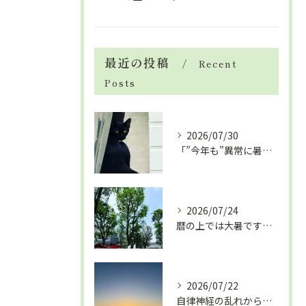
最近の投稿
Recent
Posts
2026/07/30
「”今年も”異常に暑い夏」酷暑+冷房＝夏風邪、腰痛、ひざの痛...
2026/07/24
暦の上では大暑です！腰痛や肩こりから来る頭痛
2026/07/22
自律神経の乱れから生活習慣病、血液循環の滞り