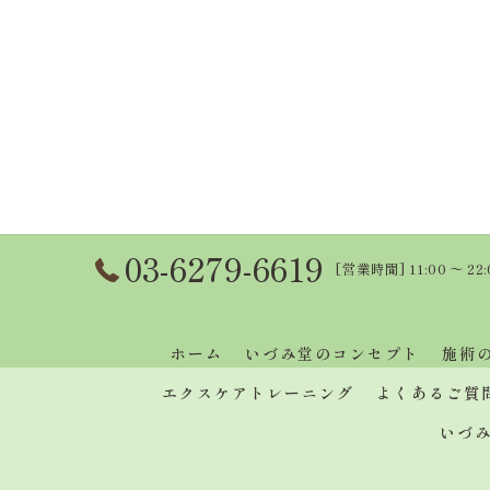
03-6279-6619
[営業時間] 11:00 〜 22
ホーム
いづみ堂のコンセプト
施術
エクスケアトレーニング
よくあるご質
いづ