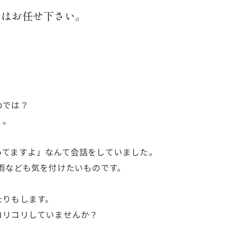
アはお任せ下さい。
のでは？
。。
ってますよ」なんて会話をしていました。
雨なども気を付けたいものです。
たりもします。
コリコリしていませんか？