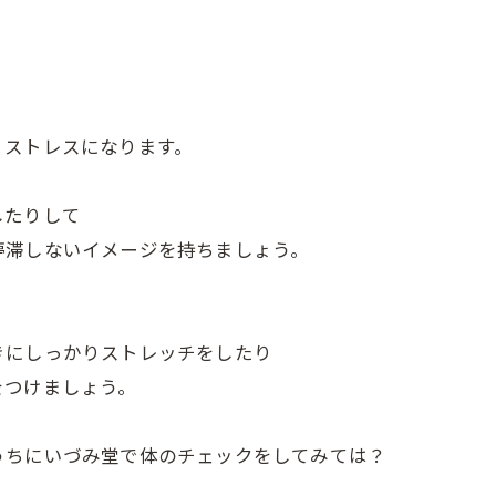
！
くストレスになります。
したりして
停滞しないイメージを持ちましょう。
きにしっかりストレッチをしたり
をつけましょう。
うちにいづみ堂で体のチェックをしてみては？