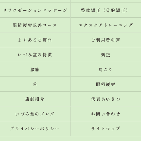
リラクゼーションマッサージ
整体矯正（骨盤矯正）
眼精疲労改善コース
エクスケアトレーニング
よくあるご質問
ご利用者の声
いづみ堂の特徴
矯正
腰痛
肩こり
首
眼精疲労
店舗紹介
代表あいさつ
いづみ堂のブログ
お問い合わせ
プライバシーポリシー
サイトマップ