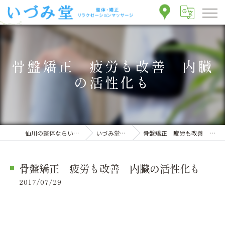
骨盤矯正 疲労も改善 内臓
の活性化も
仙川の整体ならいづみ堂整体院
いづみ堂のブログ
骨盤矯正 疲労も改善 内臓の活性化も
骨盤矯正 疲労も改善 内臓の活性化も
2017/07/29