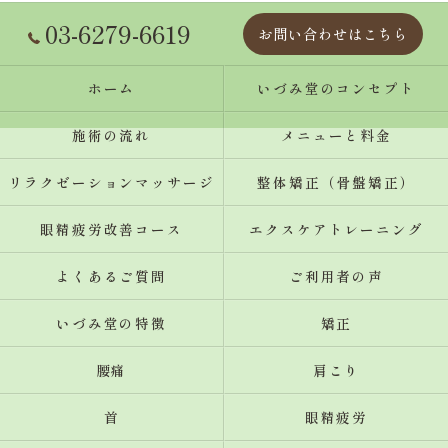
03-6279-6619
お問い合わせはこちら
ホーム
いづみ堂のコンセプト
施術の流れ
メニューと料金
リラクゼーションマッサージ
整体矯正（骨盤矯正）
眼精疲労改善コース
エクスケアトレーニング
よくあるご質問
ご利用者の声
いづみ堂の特徴
矯正
腰痛
肩こり
首
眼精疲労