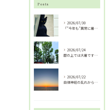
Posts
2026/07/30
「”今年も”異常に暑い夏」酷暑+冷房＝夏風邪、腰痛、ひざの痛...
2026/07/24
暦の上では大暑です！腰痛や肩こりから来る頭痛
2026/07/22
自律神経の乱れから生活習慣病、血液循環の滞り