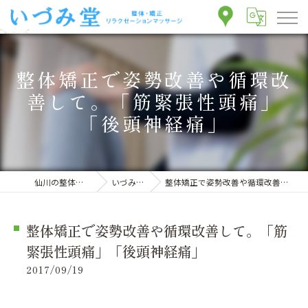
整体矯正で姿勢改善や循環改
善して。「筋緊張性頭痛」
「後頭神経痛」
仙川の整体ならいづみ堂整体院
いづみ堂のブログ
整体矯正で姿勢改善や循環改善して。「筋緊張性頭痛」「後頭神経痛」
整体矯正で姿勢改善や循環改善して。「筋
緊張性頭痛」「後頭神経痛」
2017/09/19