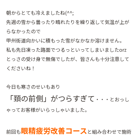
朝からとても冷えましたね(^^;
先週の雪から曇ったり晴れたりを繰り返して気温が上が
らなかったので
甲州街道向かいに積もった雪がなかなか溶けません。
私も先日凍った路面でつるっといってしまいましたorz
とっさの受け身で無傷でしたが、皆さんも十分注意して
くださいね！
今日も寒さのせいもあり
「頚の前側」がつらすぎて
・・・とおっし
ゃってお客様がいらっしゃいました。
眼精疲労改善コース
前回も
と組み合わせで施術