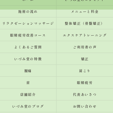
施術の流れ
メニューと料金
リラクゼーションマッサージ
整体矯正（骨盤矯正）
眼精疲労改善コース
エクスケアトレーニング
よくあるご質問
ご利用者の声
いづみ堂の特徴
矯正
腰痛
肩こり
首
眼精疲労
店舗紹介
代表あいさつ
いづみ堂のブログ
お問い合わせ