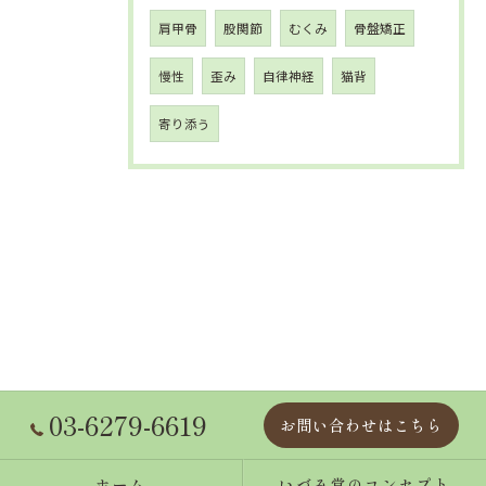
肩甲骨
股関節
むくみ
骨盤矯正
慢性
歪み
自律神経
猫背
寄り添う
03-6279-6619
お問い合わせはこちら
ホーム
いづみ堂のコンセプト