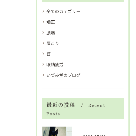
全てのカテゴリー
矯正
腰痛
肩こり
首
眼精疲労
いづみ堂のブログ
最近の投稿
Recent
Posts