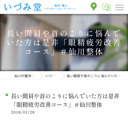
長い間肩や首のこりに悩んで
いた方は是非「眼精疲労改善
コース」＃仙川整体
仙川の整体ならいづみ堂整体院
いづみ堂のブログ
長い間肩や首のこりに悩んでいた方は是非「眼精疲労改善コース」＃仙川整体
長い間肩や首のこりに悩んでいた方は是非
「眼精疲労改善コース」＃仙川整体
2018/01/28