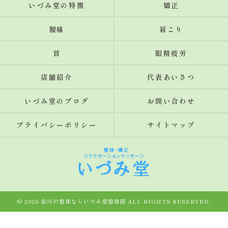
いづみ堂の特徴
矯正
腰痛
肩こり
首
眼精疲労
店舗紹介
代表あいさつ
いづみ堂のブログ
お問い合わせ
プライバシーポリシー
サイトマップ
© 2026 仙川の整体ならいづみ堂整体院 ALL RIGHTS RESERVED.