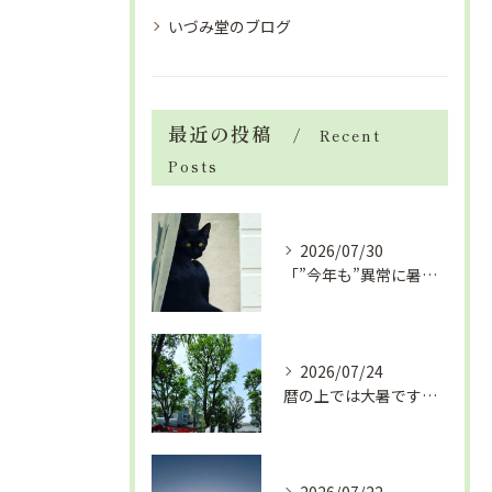
いづみ堂のブログ
最近の投稿
Recent
Posts
2026/07/30
「”今年も”異常に暑い夏」酷暑+冷房＝夏風邪、腰痛、ひざの痛...
2026/07/24
暦の上では大暑です！腰痛や肩こりから来る頭痛