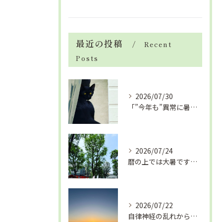
最近の投稿
Recent
Posts
2026/07/30
「”今年も”異常に暑い夏」酷暑+冷房＝夏風邪、腰痛、ひざの痛...
2026/07/24
暦の上では大暑です！腰痛や肩こりから来る頭痛
2026/07/22
自律神経の乱れから生活習慣病、血液循環の滞り