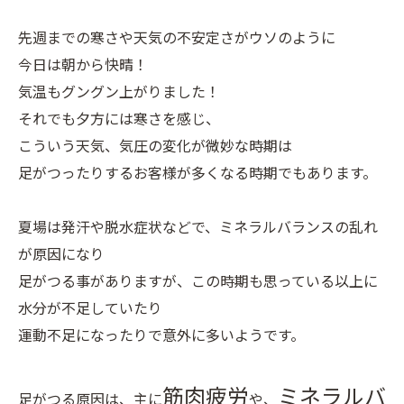
先週までの寒さや天気の不安定さがウソのように
今日は朝から快晴！
気温もグングン上がりました！
それでも夕方には寒さを感じ、
こういう天気、気圧の変化が微妙な時期は
足がつったりするお客様が多くなる時期でもあります。
夏場は発汗や脱水症状などで、ミネラルバランスの乱れ
が原因になり
足がつる事がありますが、この時期も思っている以上に
水分が不足していたり
運動不足になったりで意外に多いようです。
筋肉疲労
ミネラルバ
足がつる原因は、主に
や、