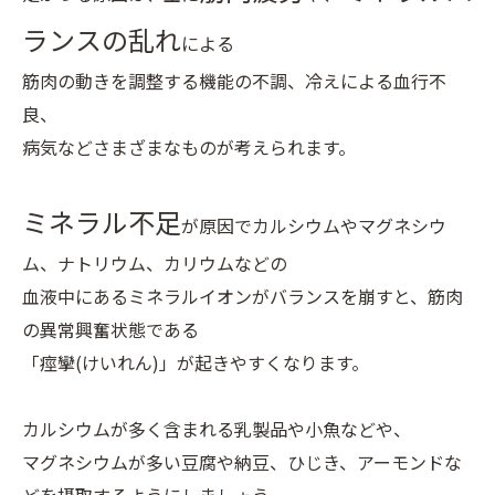
ランスの乱れ
による
筋肉の動きを調整する機能の不調、冷えによる血行不
良、
病気などさまざまなものが考えられます。
ミネラル不足
が原因でカルシウムやマグネシウ
ム、ナトリウム、カリウムなどの
血液中にあるミネラルイオンがバランスを崩すと、筋肉
の異常興奮状態である
「痙攣(けいれん)」が起きやすくなります。
カルシウムが多く含まれる乳製品や小魚などや、
マグネシウムが多い豆腐や納豆、ひじき、アーモンドな