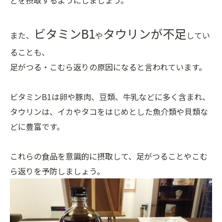
どを摂取するようにしましょう。
ビタミンB1
タウリンが不足
また、
や
してい
ることも、
足がつる・こむら返りの原因になると言われています。
ビタミンB1は卵や豚肉、豆類、牛乳などに多く含まれ、
タウリンは、イカやタコをはじめとした魚介類や貝類な
どに豊富です。
これらの食品を意識的に摂取して、足がつることやこむ
ら返りを予防しましょう。