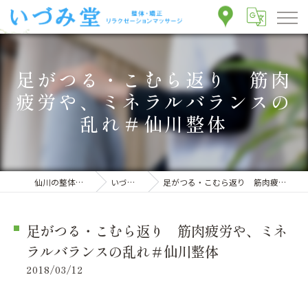
足がつる・こむら返り 筋肉
疲労や、ミネラルバランスの
乱れ＃仙川整体
仙川の整体ならいづみ堂整体院
いづみ堂のブログ
足がつる・こむら返り 筋肉疲労や、ミネラルバランスの乱れ＃仙川整体
足がつる・こむら返り 筋肉疲労や、ミネ
ラルバランスの乱れ＃仙川整体
2018/03/12