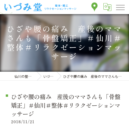
ひざや腰の痛み 産後のママ
さんも「骨盤矯正」＃仙川＃
整体＃リラクゼーションマッ
サージ
仙川の整体ならいづみ堂整体院
いづみ堂のブログ
ひざや腰の痛み 産後のママさんも「骨盤矯正」＃仙川＃整体＃リラクゼーションマッサージ
ひざや腰の痛み 産後のママさんも「骨盤
矯正」＃仙川＃整体＃リラクゼーションマ
ッサージ
2018/11/21