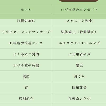
ホーム
いづみ堂のコンセプト
施術の流れ
メニューと料金
リラクゼーションマッサージ
整体矯正（骨盤矯正）
眼精疲労改善コース
エクスケアトレーニング
よくあるご質問
ご利用者の声
いづみ堂の特徴
矯正
腰痛
肩こり
首
眼精疲労
店舗紹介
代表あいさつ