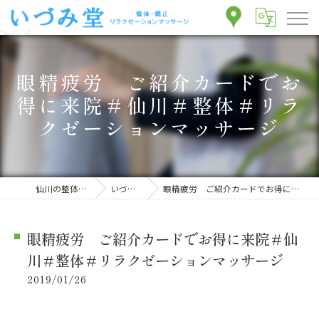
眼精疲労 ご紹介カードでお
得に来院＃仙川＃整体＃リラ
クゼーションマッサージ
仙川の整体ならいづみ堂整体院
いづみ堂のブログ
眼精疲労 ご紹介カードでお得に来院＃仙川＃整体＃リラクゼーションマッサージ
眼精疲労 ご紹介カードでお得に来院＃仙
川＃整体＃リラクゼーションマッサージ
2019/01/26