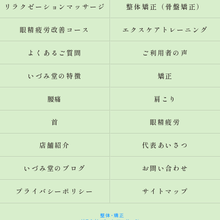
リラクゼーションマッサージ
整体矯正（骨盤矯正）
眼精疲労改善コース
エクスケアトレーニング
よくあるご質問
ご利用者の声
いづみ堂の特徴
矯正
腰痛
肩こり
首
眼精疲労
店舗紹介
代表あいさつ
いづみ堂のブログ
お問い合わせ
プライバシーポリシー
サイトマップ