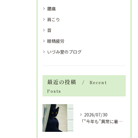
腰痛
肩こり
首
眼精疲労
いづみ堂のブログ
最近の投稿
Recent
Posts
2026/07/30
「”今年も”異常に暑い夏」酷暑+冷房＝夏風邪、腰痛、ひざの痛...