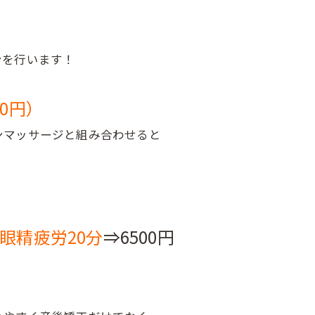
ンを行います！
0円）
ンマッサージと組み合わせると
眼精疲労20分
⇒6500円