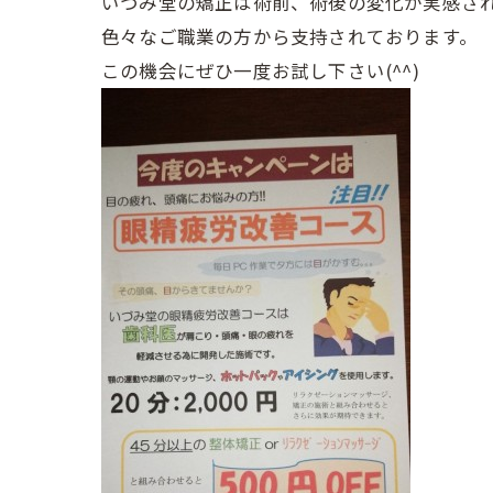
いづみ堂の矯正は術前、術後の変化が実感さ
色々なご職業の方から支持されております。
この機会にぜひ一度お試し下さい(^^)