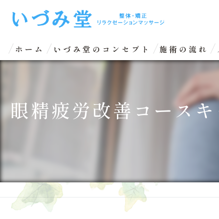
ホーム
いづみ堂のコンセプト
施術の流れ
眼精疲労改善コースキ