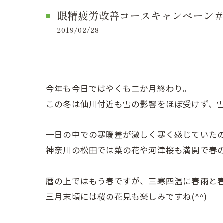
眼精疲労改善コースキャンペーン
2019/02/28
今年も今日ではやくも二か月終わり。
この冬は仙川付近も雪の影響をほぼ受けず、
一日の中での寒暖差が激しく寒く感じていた
神奈川の松田では菜の花や河津桜も満開で春の準
暦の上ではもう春ですが、三寒四温に春雨と
三月末頃には桜の花見も楽しみですね(^^)