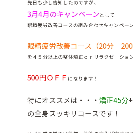
先日も少し告知したのですが、
3月4月のキャンペーン
として
眼精疲労改善コースの組み合わせキャンペー
眼精疲労改善コース（20分 200
を４５分以上の整体矯正ｏｒリラクゼーショ
500円ＯＦＦ
になります！
特にオススメは・・・
矯正45分
+
の全身スッキリコースです！