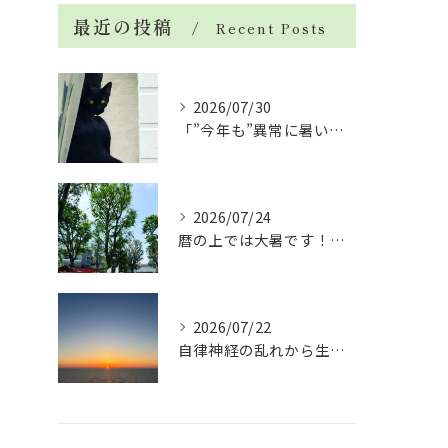
最近の投稿
Recent Posts
2026/07/30
「”今年も”異常に暑い夏」酷暑+冷房＝夏風邪、腰痛、ひざの痛...
2026/07/24
暦の上では大暑です！腰痛や肩こりから来る頭痛
2026/07/22
自律神経の乱れから生活習慣病、血液循環の滞り