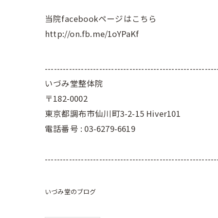
当院facebookページはこちら
http://on.fb.me/1oYPaKf
---------------------------------------------------------
いづみ堂整体院
〒182-0002
東京都調布市仙川町3-2-15 Hiver101
電話番号 : 03-6279-6619
---------------------------------------------------------
いづみ堂のブログ