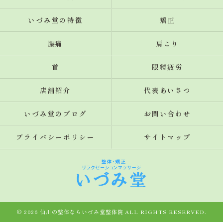
いづみ堂の特徴
矯正
腰痛
肩こり
首
眼精疲労
店舗紹介
代表あいさつ
いづみ堂のブログ
お問い合わせ
プライバシーポリシー
サイトマップ
© 2026 仙川の整体ならいづみ堂整体院 ALL RIGHTS RESERVED.