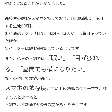
約3倍になることが分かりました。
高校生の9割がスマホを持っており、1日3時間以上使用
する生徒が6割。
無料通話アプリ「LINE」は4人に3人がほぼ毎日使ってい
たほか、
ツイッターは6割が閲覧しているようです。
「眠い」「目が疲れ
また、心身の不調では
る」「昼間でも横になりたい」
などの項目で数値が高く、
スマホの依存度
が高い上位25％のグループを、残
り75％と比べると、
不調を示す数値で約3倍の差があったそうです。