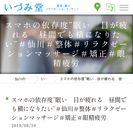
スマホの依存度”眠い 目が疲
れる 昼間でも横になりた
い”＃仙川＃整体＃リラクゼー
ションマッサージ＃矯正＃眼
精疲労
仙川の整体ならいづみ堂整体院
いづみ堂のブログ
スマホの依存度”眠い 目が疲れる 昼間でも横になりたい”＃仙川＃整体＃リラクゼーションマッサージ＃矯正＃眼精疲労
スマホの依存度”眠い 目が疲れる 昼間で
も横になりたい”＃仙川＃整体＃リラクゼー
ションマッサージ＃矯正＃眼精疲労
2019/06/10