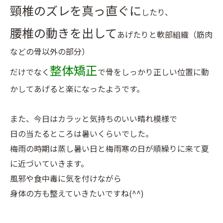
頸椎のズレを真っ直ぐに
したり、
腰椎の動きを出して
あげたりと軟部組織（筋肉
などの骨以外の部分）
整体矯正
だけでなく
で骨をしっかり正しい位置に動
かしてあげると楽になったようです。
また、今日はカラッと気持ちのいい晴れ模様で
日の当たるところは暑いくらいでした。
梅雨の時期は蒸し暑い日と梅雨寒の日が順繰りに来て夏
に近づいていきます。
風邪や食中毒に気を付けながら
身体の方も整えていきたいですね(^^)