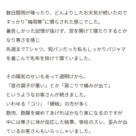
数日間雨が降ったり、どんよりしたお天気が続いたので
すっかり”梅雨寒”に慣らされた感じでした。
暑苦しかった記憶が抜けず、窓を開けて寝たりするとか
なり寒さを感じ
先週までTシャツ、短パンだった私もしっかりパジャマ
を着こんで毛布を掛けて寝ていました。
その陽気のせいもあって週明けから、
「首の調子が悪い」とか「肩こりで痛みが出て」
というようなお客さんが続きました。
いわゆる「コリ」「硬結」の方が多く
筋肉、筋膜を緩めてあげればかなり楽になるのですが
中には寒さに体が反応した結果、脊柱のズレ、歪みが出
ているお客さんもいらっしゃいました。