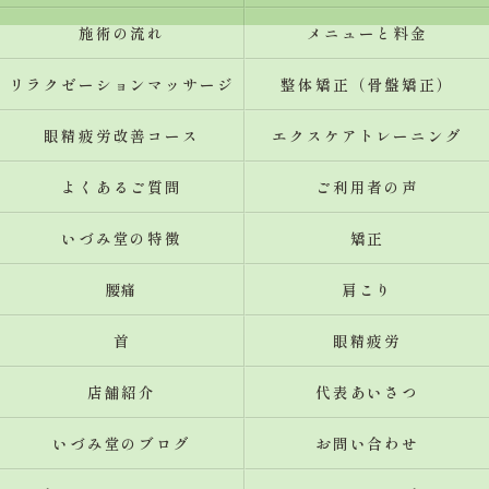
施術の流れ
メニューと料金
リラクゼーションマッサージ
整体矯正（骨盤矯正）
眼精疲労改善コース
エクスケアトレーニング
よくあるご質問
ご利用者の声
いづみ堂の特徴
矯正
腰痛
肩こり
首
眼精疲労
店舗紹介
代表あいさつ
いづみ堂のブログ
お問い合わせ