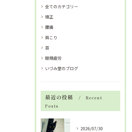
全てのカテゴリー
矯正
腰痛
肩こり
首
眼精疲労
いづみ堂のブログ
最近の投稿
Recent
Posts
2026/07/30