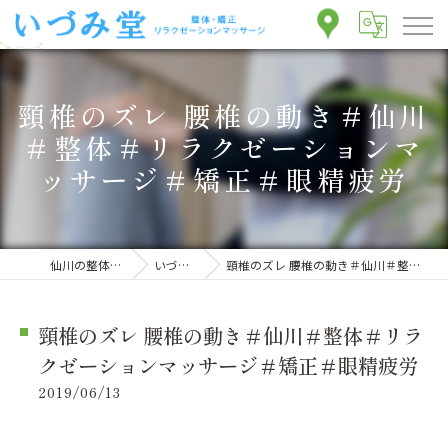
頸椎のズレ 腰椎の動き＃仙川
＃整体＃リラクゼーションマ
ッサージ＃矯正＃眼精疲労
仙川の整体ならいづみ堂整体院
いづみ堂のブログ
頸椎のズレ 腰椎の動き＃仙川＃整体＃リラクゼーションマッサージ＃矯正＃眼精疲労
頸椎のズレ 腰椎の動き＃仙川＃整体＃リラ
クゼーションマッサージ＃矯正＃眼精疲労
2019/06/13