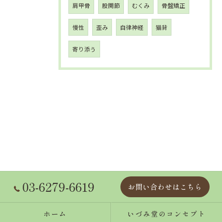
肩甲骨
股関節
むくみ
骨盤矯正
慢性
歪み
自律神経
猫背
寄り添う
03-6279-6619
お問い合わせはこちら
ホーム
いづみ堂のコンセプト