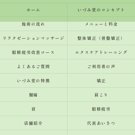
ホーム
いづみ堂のコンセプト
施術の流れ
メニューと料金
リラクゼーションマッサージ
整体矯正（骨盤矯正）
眼精疲労改善コース
エクスケアトレーニング
よくあるご質問
ご利用者の声
いづみ堂の特徴
矯正
腰痛
肩こり
首
眼精疲労
店舗紹介
代表あいさつ