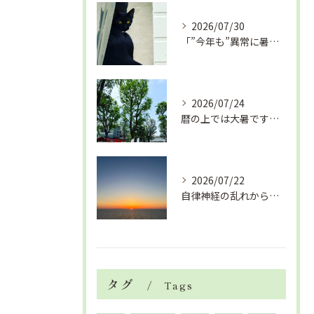
2026/07/30
「”今年も”異常に暑い夏」酷暑+冷房＝夏風邪、腰痛、ひざの痛...
2026/07/24
暦の上では大暑です！腰痛や肩こりから来る頭痛
2026/07/22
自律神経の乱れから生活習慣病、血液循環の滞り
タグ
Tags