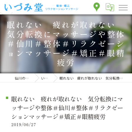
眠れない 疲れが取れない
気分転換にマッサージや整体
＃仙川＃整体＃リラクゼーシ
ョンマッサージ＃矯正＃眼精
疲労
仙川の整体ならいづみ堂整体院
いづみ堂のブログ
眠れない 疲れが取れない 気分転換にマッサージや整体＃仙川＃整体＃リラクゼーションマッサージ＃矯正＃眼精疲労
眠れない 疲れが取れない 気分転換にマ
ッサージや整体＃仙川＃整体＃リラクゼー
ションマッサージ＃矯正＃眼精疲労
2019/06/27