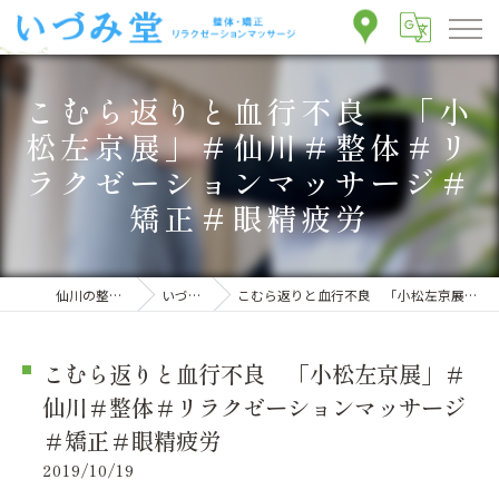
こむら返りと血行不良 「小
松左京展」＃仙川＃整体＃リ
ラクゼーションマッサージ＃
矯正＃眼精疲労
仙川の整体ならいづみ堂整体院
いづみ堂のブログ
こむら返りと血行不良 「小松左京展」＃仙川＃整体＃リラクゼーションマッサージ＃矯正＃眼精疲労
こむら返りと血行不良 「小松左京展」＃
仙川＃整体＃リラクゼーションマッサージ
＃矯正＃眼精疲労
2019/10/19