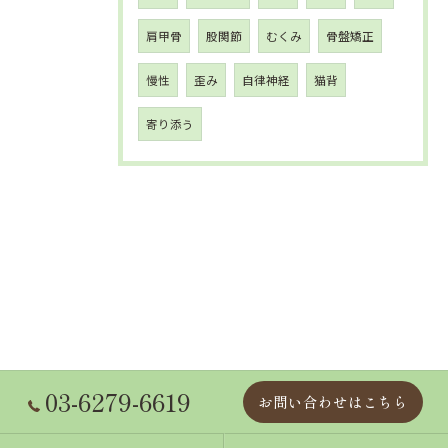
肩甲骨
股関節
むくみ
骨盤矯正
慢性
歪み
自律神経
猫背
寄り添う
03-6279-6619
お問い合わせはこちら