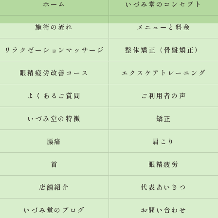
ホーム
いづみ堂のコンセプト
施術の流れ
メニューと料金
リラクゼーションマッサージ
整体矯正（骨盤矯正）
眼精疲労改善コース
エクスケアトレーニング
よくあるご質問
ご利用者の声
いづみ堂の特徴
矯正
腰痛
肩こり
首
眼精疲労
店舗紹介
代表あいさつ
いづみ堂のブログ
お問い合わせ