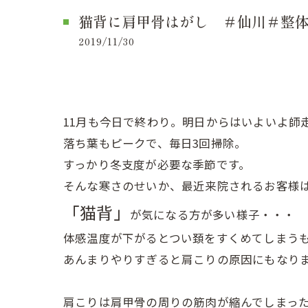
猫背に肩甲骨はがし ＃仙川＃整
2019/11/30
11月も今日で終わり。明日からはいよいよ師
落ち葉もピークで、毎日3回掃除。
すっかり冬支度が必要な季節です。
そんな寒さのせいか、最近来院されるお客様
「猫背」
が気になる方が多い様子・・・
体感温度が下がるとつい頚をすくめてしまう
あんまりやりすぎると肩こりの原因にもなり
肩こりは肩甲骨の周りの筋肉が縮んでしまっ