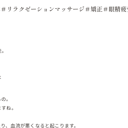
体＃リラクゼーションマッサージ＃矯正＃眼精疲
走。
は
もの。
ますね。
たり、血流が悪くなると起こります。