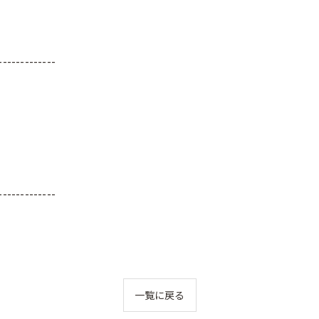
-------------
-------------
一覧に戻る