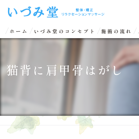
ホーム
いづみ堂のコンセプト
施術の流れ
猫背に肩甲骨はがし 