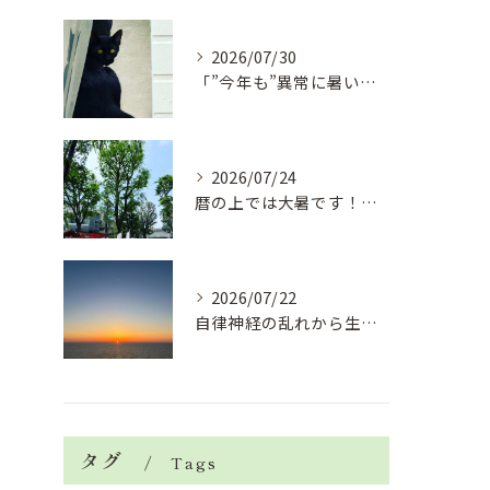
2026/07/30
「”今年も”異常に暑い夏」酷暑+冷房＝夏風邪、腰痛、ひざの痛...
2026/07/24
暦の上では大暑です！腰痛や肩こりから来る頭痛
2026/07/22
自律神経の乱れから生活習慣病、血液循環の滞り
タグ
Tags