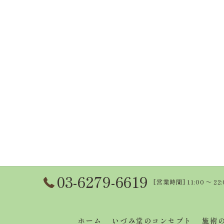
03-6279-6619
[営業時間] 11:00 〜 22
ホーム
いづみ堂のコンセプト
施術