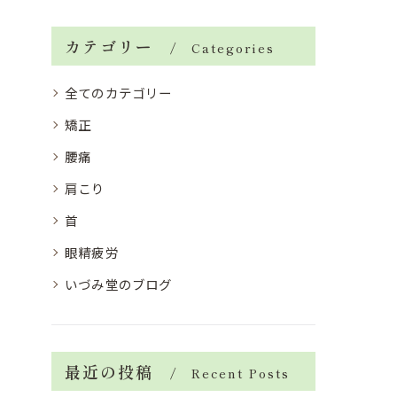
カテゴリー
Categories
全てのカテゴリー
矯正
腰痛
肩こり
首
眼精疲労
いづみ堂のブログ
最近の投稿
Recent Posts