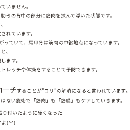
っていません。
、肋骨の背中の部分に筋肉を挟んで浮いた状態です。
て、
定されています。
がっていて、肩甲骨は筋肉の中継地点になっています。
ると、
展します。
ストレッチや体操をすることで予防できます。
ローチ
することが”コリ”の解消になると言われています
ではない施術で「筋肉」も「筋膜」もケアしていきます。
張り付いたように硬くなった
(^^)