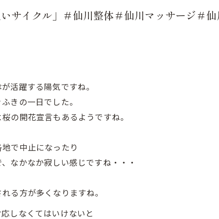
良いサイクル」＃仙川整体＃仙川マッサージ＃仙
傘が活躍する陽気ですね。
きふきの一日でした。
よ桜の開花宣言もあるようですね。
各地で中止になったり
で、なかなか寂しい感じですね・・・
される方が多くなりますね。
対応しなくてはいけないと