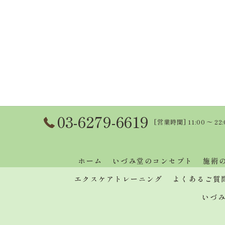
03-6279-6619
[営業時間] 11:00 〜 22
ホーム
いづみ堂のコンセプト
施術
エクスケアトレーニング
よくあるご質
いづ