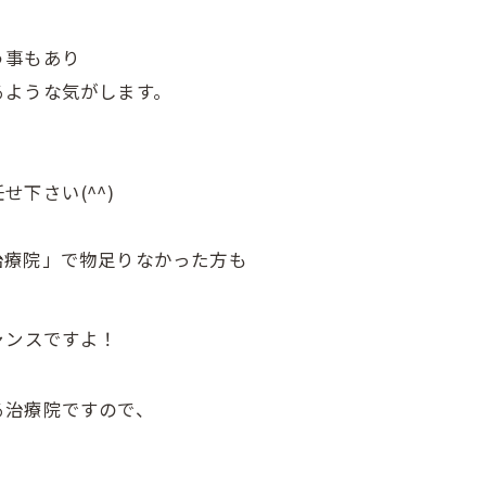
う事もあり
るような気がします。
下さい(^^)
治療院」で物足りなかった方も
ャンスですよ！
る治療院ですので、