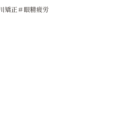
川矯正＃眼精疲労