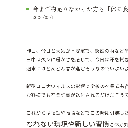
今まで物足りなかった方も「体に
2020/03/11
昨日、今日と天気が不安定で、突然の雨など
日中は久々に暖かさを感じて、今日は汗を拭
週末にはどんどん春が進むそうなのでいよい
新型コロナウィルスの影響で学校の卒業式も
お客様でも卒業証書が送付されるだけだそう
これからは転勤や転職などでこの時期引越し
なれない環境や新しい習慣
に体が