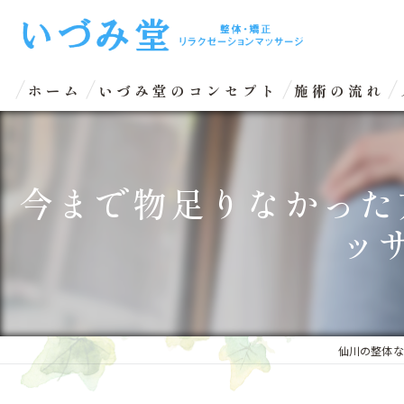
ホーム
いづみ堂のコンセプト
施術の流れ
今まで物足りなかった
ッ
仙川の整体な