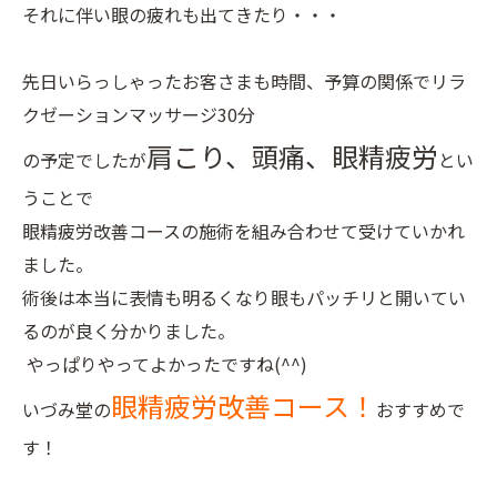
それに伴い眼の疲れも出てきたり・・・
先日いらっしゃったお客さまも時間、予算の関係でリラ
クゼーションマッサージ30分
肩こり、頭痛、眼精疲労
の予定でしたが
とい
うことで
眼精疲労改善コースの施術を組み合わせて受けていかれ
ました。
術後は本当に表情も明るくなり眼もパッチリと開いてい
るのが良く分かりました。
やっぱりやってよかったですね(^^)
眼精疲労改善コース！
いづみ堂の
おすすめで
す！