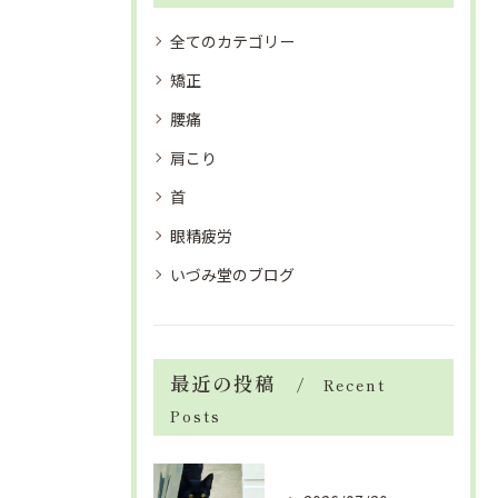
全てのカテゴリー
矯正
腰痛
肩こり
首
眼精疲労
いづみ堂のブログ
最近の投稿
Recent
Posts