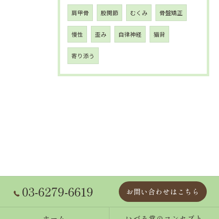
肩甲骨
股関節
むくみ
骨盤矯正
慢性
歪み
自律神経
猫背
寄り添う
03-6279-6619
お問い合わせはこちら
ホーム
いづみ堂のコンセプト