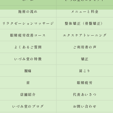
施術の流れ
メニューと料金
リラクゼーションマッサージ
整体矯正（骨盤矯正）
眼精疲労改善コース
エクスケアトレーニング
よくあるご質問
ご利用者の声
いづみ堂の特徴
矯正
腰痛
肩こり
首
眼精疲労
店舗紹介
代表あいさつ
いづみ堂のブログ
お問い合わせ