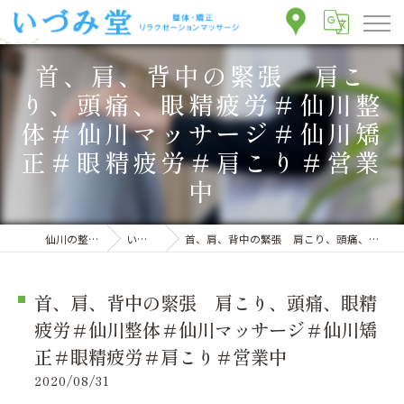
首、肩、背中の緊張 肩こ
り、頭痛、眼精疲労＃仙川整
体＃仙川マッサージ＃仙川矯
正＃眼精疲労＃肩こり＃営業
中
仙川の整体ならいづみ堂整体院
いづみ堂のブログ
首、肩、背中の緊張 肩こり、頭痛、眼精疲労＃仙川整体＃仙川マッサージ＃仙川矯正＃眼精疲労＃肩こり＃営業中
首、肩、背中の緊張 肩こり、頭痛、眼精
疲労＃仙川整体＃仙川マッサージ＃仙川矯
正＃眼精疲労＃肩こり＃営業中
2020/08/31