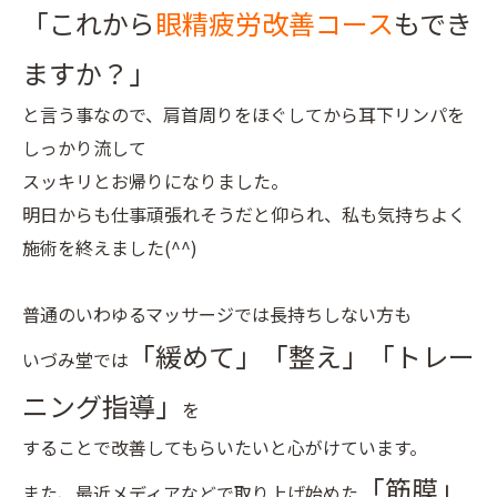
「これから
眼精疲労改善コース
もでき
ますか？」
と言う事なので、肩首周りをほぐしてから耳下リンパを
しっかり流して
スッキリとお帰りになりました。
明日からも仕事頑張れそうだと仰られ、私も気持ちよく
施術を終えました(^^)
普通のいわゆるマッサージでは長持ちしない方も
「緩めて」「整え」「トレー
いづみ堂では
ニング指導」
を
することで改善してもらいたいと心がけています。
「筋膜」
また、最近メディアなどで取り上げ始めた