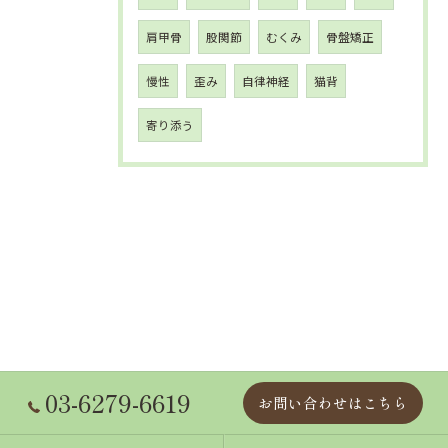
肩甲骨
股関節
むくみ
骨盤矯正
慢性
歪み
自律神経
猫背
寄り添う
03-6279-6619
お問い合わせはこちら