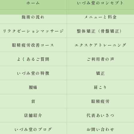
ホーム
いづみ堂のコンセプト
施術の流れ
メニューと料金
リラクゼーションマッサージ
整体矯正（骨盤矯正）
眼精疲労改善コース
エクスケアトレーニング
よくあるご質問
ご利用者の声
いづみ堂の特徴
矯正
腰痛
肩こり
首
眼精疲労
店舗紹介
代表あいさつ
いづみ堂のブログ
お問い合わせ