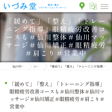
「緩めて」「整え」「トレー
ニング指導」眼精疲労改善コ
ースも＃仙川整体＃仙川マッ
サージ＃仙川矯正＃眼精疲労
＃肩こり＃営業中
仙川の整体ならいづみ堂整体院
いづみ堂のブログ
「緩めて」「整え」「トレーニング指導」眼精疲労改善コースも＃仙川整体＃仙川マッサージ＃仙川矯正＃眼精疲労＃肩こり＃営業中
「緩めて」「整え」「トレーニング指導」
眼精疲労改善コースも＃仙川整体＃仙川マ
ッサージ＃仙川矯正＃眼精疲労＃肩こり＃
営業中