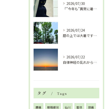
2026/07/30
「”今年も”異常に暑い夏」酷暑+冷房＝夏風邪、腰痛、ひざの痛...
2026/07/24
暦の上では大暑です！腰痛や肩こりから来る頭痛
2026/07/22
自律神経の乱れから生活習慣病、血液循環の滞り
タグ
Tags
腰痛
眼精疲労
仙川
整体
頭痛