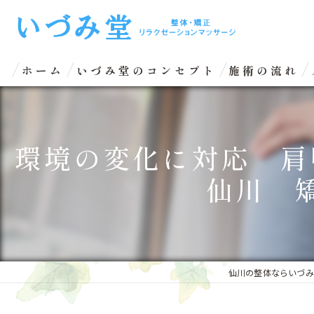
ホーム
いづみ堂のコンセプト
施術の流れ
環境の変化に対応 肩
仙川 
仙川の整体ならいづみ