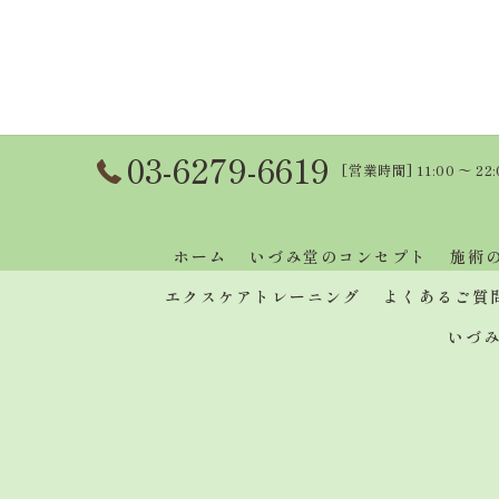
03-6279-6619
[営業時間] 11:00 〜 22
ホーム
いづみ堂のコンセプト
施術
エクスケアトレーニング
よくあるご質
いづ