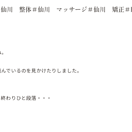
＃仙川 整体＃仙川 マッサージ＃仙川 矯正＃
ね。
飛んでいるのを見かけたりしました。
も終わりひと段落・・・
、