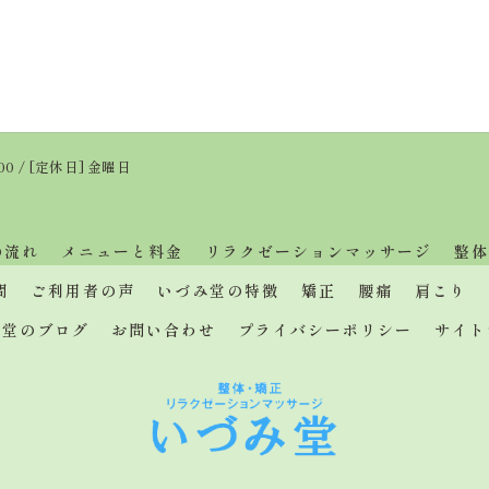
:00 / [定休日] 金曜日
の流れ
メニューと料金
リラクゼーションマッサージ
整体
問
ご利用者の声
いづみ堂の特徴
矯正
腰痛
肩こり
み堂のブログ
お問い合わせ
プライバシーポリシー
サイト