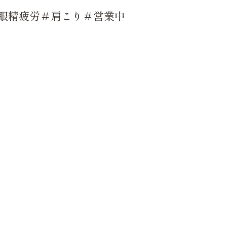
眼精疲労＃肩こり＃営業中