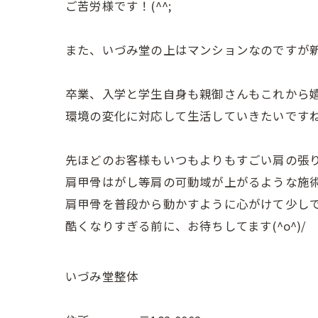
ご苦労様です！(^^;
また、いづみ堂の上はマンションなのですが
卒業、入学と学生自身も親御さんもこれから
環境の変化に対応して生活していきたいです
先ほどのお客様もいつもよりもすごい肩の張りで
肩甲骨はがし等肩の可動域が上がるような施
肩甲骨を普段から動かすように心がけて少し
酷くなりすぎる前に、お待ちしてます(^o^)/
いづみ堂整体