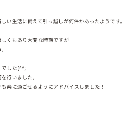
新しい生活に備えて引っ越しが何件かあったようです。
嬉しくもあり大変な時期ですが
ね。
した(^^;
術を行いました。
でも楽に過ごせるようにアドバイスしました！