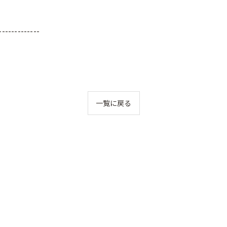
-------------
一覧に戻る