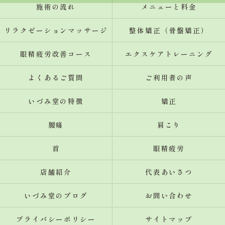
施術の流れ
メニューと料金
リラクゼーションマッサージ
整体矯正（骨盤矯正）
眼精疲労改善コース
エクスケアトレーニング
よくあるご質問
ご利用者の声
いづみ堂の特徴
矯正
腰痛
肩こり
首
眼精疲労
店舗紹介
代表あいさつ
いづみ堂のブログ
お問い合わせ
プライバシーポリシー
サイトマップ