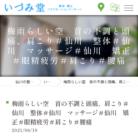
梅雨らしい空 首の不調と頭
痛、肩こり＃仙川 整体＃仙
川 マッサージ＃仙川 矯正
＃眼精疲労＃肩こり＃腰痛
仙川の整体ならいづみ堂整体院
いづみ堂のブログ
梅雨らしい空 首の不調と頭痛、肩こり＃仙川 整体＃仙川 マッサージ＃仙川 矯正＃眼精疲労＃肩こり＃腰痛
梅雨らしい空 首の不調と頭痛、肩こり＃
仙川 整体＃仙川 マッサージ＃仙川 矯
正＃眼精疲労＃肩こり＃腰痛
2021/06/19