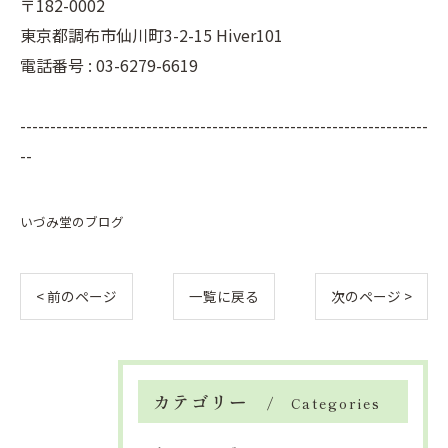
〒182-0002
東京都調布市仙川町3-2-15 Hiver101
電話番号 : 03-6279-6619
--------------------------------------------------------------------
--
いづみ堂のブログ
< 前のページ
一覧に戻る
次のページ >
カテゴリー
Categories