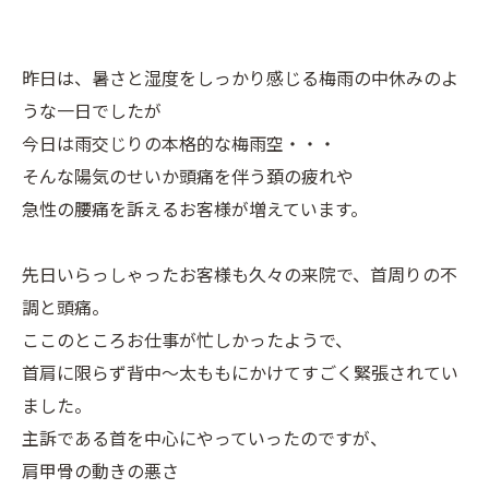
昨日は、暑さと湿度をしっかり感じる梅雨の中休みのよ
うな一日でしたが
今日は雨交じりの本格的な梅雨空・・・
そんな陽気のせいか頭痛を伴う頚の疲れや
急性の腰痛を訴えるお客様が増えています。
先日いらっしゃったお客様も久々の来院で、首周りの不
調と頭痛。
ここのところお仕事が忙しかったようで、
首肩に限らず背中～太ももにかけてすごく緊張されてい
ました。
主訴である首を中心にやっていったのですが、
肩甲骨の動きの悪さ