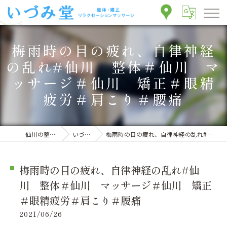
梅雨時の目の疲れ、自律神経
の乱れ#仙川 整体＃仙川 マ
ッサージ＃仙川 矯正＃眼精
疲労＃肩こり＃腰痛
仙川の整体ならいづみ堂整体院
いづみ堂のブログ
梅雨時の目の疲れ、自律神経の乱れ#仙川 整体＃仙川 マッサージ＃仙川 矯正＃眼精疲労＃肩こり＃腰痛
梅雨時の目の疲れ、自律神経の乱れ#仙
川 整体＃仙川 マッサージ＃仙川 矯正
＃眼精疲労＃肩こり＃腰痛
2021/06/26