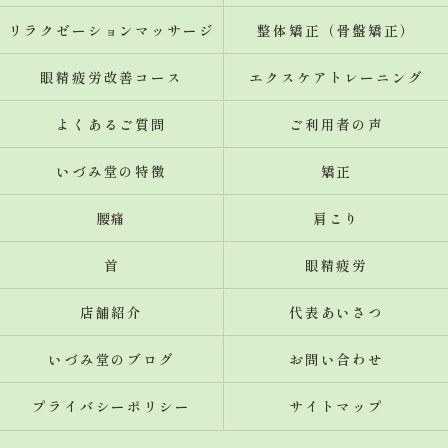
リラクゼーションマッサージ
整体矯正（骨盤矯正）
眼精疲労改善コース
エクスケアトレーニング
よくあるご質問
ご利用者の声
いづみ堂の特徴
矯正
腰痛
肩こり
首
眼精疲労
店舗紹介
代表あいさつ
いづみ堂のブログ
お問い合わせ
プライバシーポリシー
サイトマップ