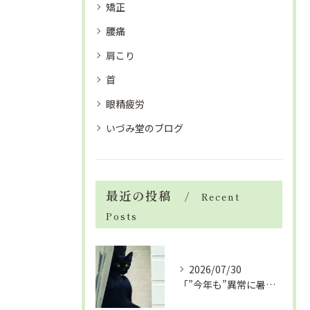
矯正
腰痛
肩こり
首
眼精疲労
いづみ堂のブログ
最近の投稿
Recent
Posts
2026/07/30
「”今年も”異常に暑い夏」酷暑+冷房＝夏風邪、腰痛、ひざの痛...