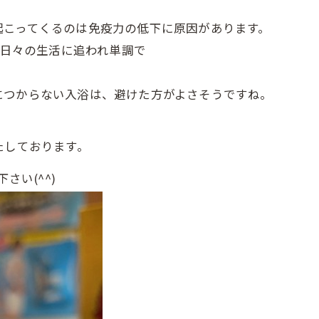
起こってくるのは免疫力の低下に原因があります。
;日々の生活に追われ単調で
につからない入浴は、避けた方がよさそうですね。
たしております。
さい(^^)