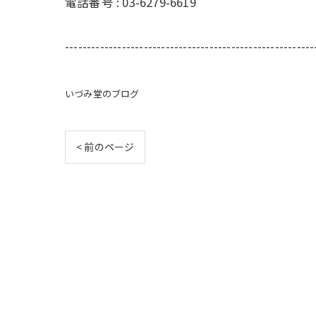
電話番号 : 03-6279-6619
---------------------------------------------------------
いづみ堂のブログ
< 前のページ