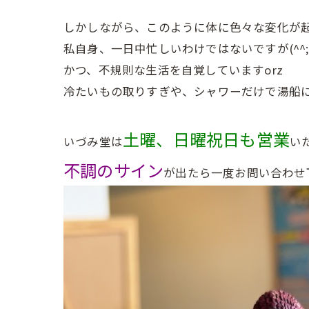
しかしながら、このように体に色々な変化が
私自身、一日中忙しいわけではないですが(^^
かつ、不規則な生活を自覚していますorz
冷たいもの取りすぎや、シャワーだけで湯船
土曜、日曜祝日も営業
いづみ堂は
い
不調のサイン
が出たら一度お問い合わせ下