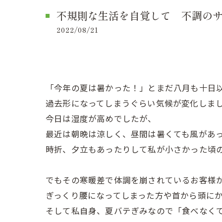
不規則な生活を自覚して 不調の
2022/08/21
「今年の夏は暑かった！」とまだ八月も十日
過去形になってしまうぐらい気候が変化しま
今日は湿度が高めでしたが、
最近は朝晩は涼しく、昼間は暑くても風があ
時折、夕立もあったりして私が小さかった頃
でもその寒暖差で体調を崩されているお客様
ぎっくり腰になってしまった方や首から頭に
そして私自身、夏バテぎみなので「食べなくて