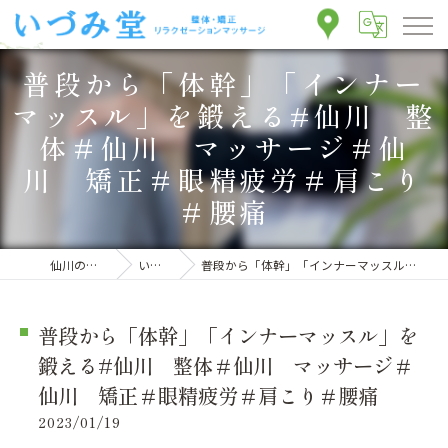
普段から「体幹」「インナー
マッスル」を鍛える#仙川 整
体＃仙川 マッサージ＃仙
川 矯正＃眼精疲労＃肩こり
＃腰痛
仙川の整体ならいづみ堂整体院
いづみ堂のブログ
普段から「体幹」「インナーマッスル」を鍛える#仙川 整体＃仙川 マッサージ＃仙川 矯正＃眼精疲労＃肩こり＃腰痛
普段から「体幹」「インナーマッスル」を
鍛える#仙川 整体＃仙川 マッサージ＃
仙川 矯正＃眼精疲労＃肩こり＃腰痛
2023/01/19