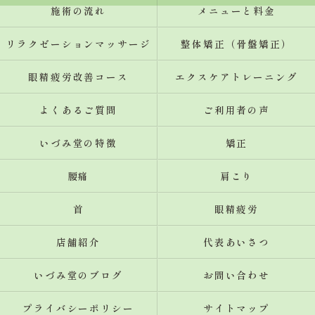
施術の流れ
メニューと料金
リラクゼーションマッサージ
整体矯正（骨盤矯正）
眼精疲労改善コース
エクスケアトレーニング
よくあるご質問
ご利用者の声
いづみ堂の特徴
矯正
腰痛
肩こり
首
眼精疲労
店舗紹介
代表あいさつ
いづみ堂のブログ
お問い合わせ
プライバシーポリシー
サイトマップ