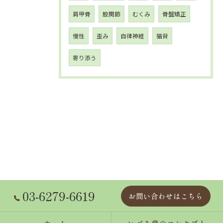
肩甲骨
股関節
むくみ
骨盤矯正
慢性
歪み
自律神経
猫背
寄り添う
03-6279-6619
お問い合わせはこちら