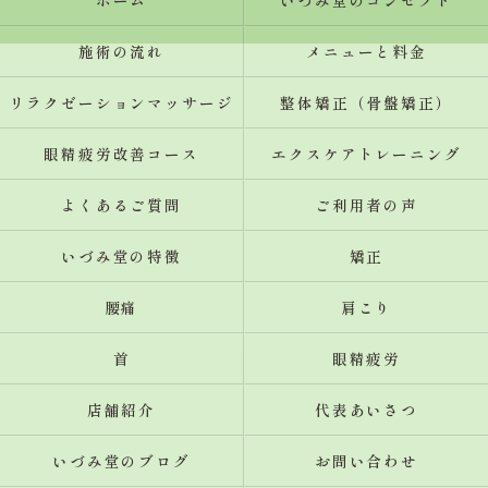
ホーム
いづみ堂のコンセプト
施術の流れ
メニューと料金
リラクゼーションマッサージ
整体矯正（骨盤矯正）
眼精疲労改善コース
エクスケアトレーニング
よくあるご質問
ご利用者の声
いづみ堂の特徴
矯正
腰痛
肩こり
首
眼精疲労
店舗紹介
代表あいさつ
いづみ堂のブログ
お問い合わせ