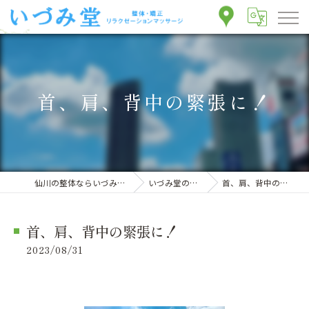
首、肩、背中の緊張に！
仙川の整体ならいづみ堂整体院
いづみ堂のブログ
首、肩、背中の緊張に！
首、肩、背中の緊張に！
2023/08/31