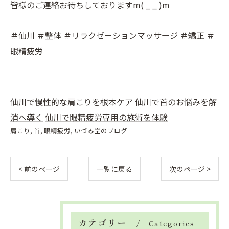
皆様のご連絡お待ちしておりますm( _ _ )m
＃仙川 ＃整体 ＃リラクゼーションマッサージ ＃矯正 ＃
眼精疲労
仙川で慢性的な肩こりを根本ケア
仙川で首のお悩みを解
消へ導く
仙川で眼精疲労専用の施術を体験
肩こり
首
眼精疲労
いづみ堂のブログ
< 前のページ
一覧に戻る
次のページ >
カテゴリー
Categories