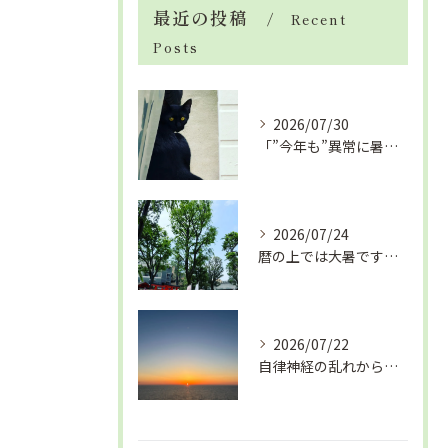
最近の投稿
Recent
Posts
2026/07/30
「”今年も”異常に暑い夏」酷暑+冷房＝夏風邪、腰痛、ひざの痛...
2026/07/24
暦の上では大暑です！腰痛や肩こりから来る頭痛
2026/07/22
自律神経の乱れから生活習慣病、血液循環の滞り