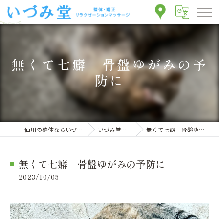
無くて七癖 骨盤ゆがみの予
防に
仙川の整体ならいづみ堂整体院
いづみ堂のブログ
無くて七癖 骨盤ゆがみの予防に
無くて七癖 骨盤ゆがみの予防に
2023/10/05