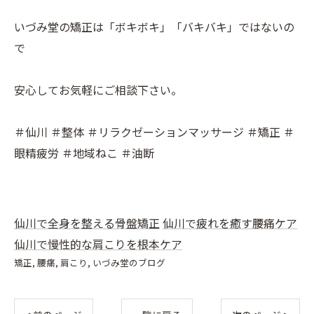
いづみ堂の矯正は「ボキボキ」「バキバキ」ではないの
で
安心してお気軽にご相談下さい。
＃仙川 ＃整体 ＃リラクゼーションマッサージ ＃矯正 ＃
眼精疲労 ＃地域ねこ ＃油断
仙川で全身を整える骨盤矯正
仙川で疲れを癒す腰痛ケア
仙川で慢性的な肩こりを根本ケア
矯正
腰痛
肩こり
いづみ堂のブログ