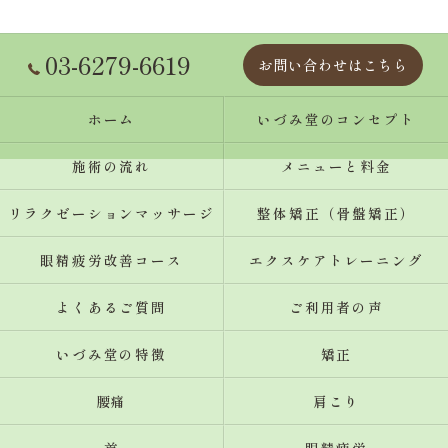
03-6279-6619
お問い合わせはこちら
ホーム
いづみ堂のコンセプト
施術の流れ
メニューと料金
リラクゼーションマッサージ
整体矯正（骨盤矯正）
眼精疲労改善コース
エクスケアトレーニング
よくあるご質問
ご利用者の声
いづみ堂の特徴
矯正
腰痛
肩こり